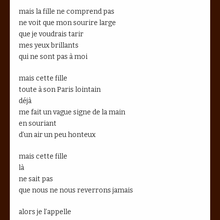
mais la fille ne comprend pas
ne voit que mon sourire large
que je voudrais tarir
mes yeux brillants
qui ne sont pas à moi
mais cette fille
toute à son Paris lointain
déjà
me fait un vague signe de la main
en souriant
d’un air un peu honteux
mais cette fille
là
ne sait pas
que nous ne nous reverrons jamais
alors je l’appelle