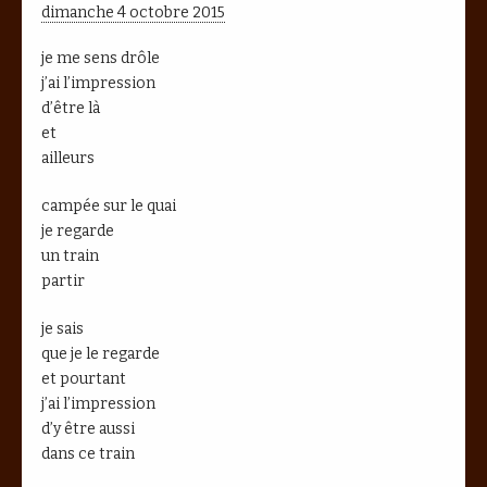
dimanche 4 octobre 2015
je me sens drôle
j’ai l’impression
d’être là
et
ailleurs
campée sur le quai
je regarde
un train
partir
je sais
que je le regarde
et pourtant
j’ai l’impression
d’y être aussi
dans ce train