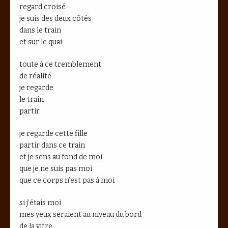
regard croisé
je suis des deux côtés
dans le train
et sur le quai
toute à ce tremblement
de réalité
je regarde
le train
partir
je regarde cette fille
partir dans ce train
et je sens au fond de moi
que je ne suis pas moi
que ce corps n’est pas à moi
si j’étais moi
mes yeux seraient au niveau du bord
de la vitre