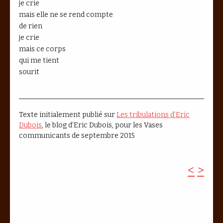
je crie
mais elle ne se rend compte
de rien
je crie
mais ce corps
qui me tient
sourit
Texte initialement publié sur
Les tribulations d’Eric
Dubois
, le blog d’Eric Dubois, pour les Vases
communicants de septembre 2015
<
>