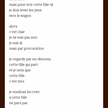
mais pour voir cette fille-là
je dois lever les yeux
vers le wagon
alors
c’est clair
je ne suis pas moi
je suis là
mais par procuration
je regarde par en-dessous
cette fille qui part
et je sens que
cette fille
c’est moi
je voudrais lui crier
à cette fille
ne pars pas