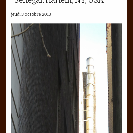
Senegal, Harlem, NY, USA
jeudi 3 octobre 2013