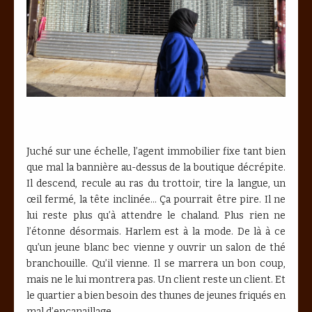
Juché sur une échelle, l’agent immobilier fixe tant bien
que mal la bannière au-dessus de la boutique décrépite.
Il descend, recule au ras du trottoir, tire la langue, un
œil fermé, la tête inclinée… Ça pourrait être pire. Il ne
lui reste plus qu’à attendre le chaland. Plus rien ne
l’étonne désormais. Harlem est à la mode. De là à ce
qu’un jeune blanc bec vienne y ouvrir un salon de thé
branchouille. Qu’il vienne. Il se marrera un bon coup,
mais ne le lui montrera pas. Un client reste un client. Et
le quartier a bien besoin des thunes de jeunes friqués en
mal d’encanaillage.