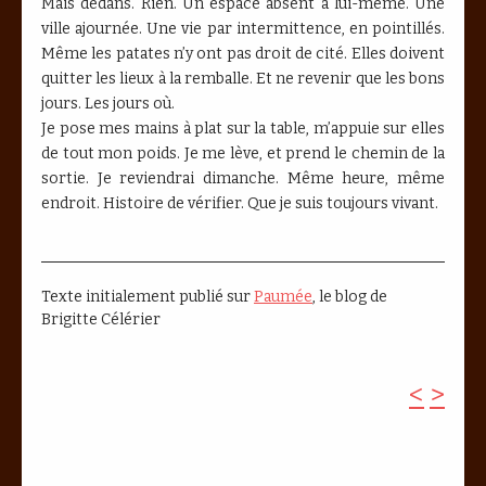
Mais dedans. Rien. Un espace absent à lui-même. Une
ville ajournée. Une vie par intermittence, en pointillés.
Même les patates n’y ont pas droit de cité. Elles doivent
quitter les lieux à la remballe. Et ne revenir que les bons
jours. Les jours où.
Je pose mes mains à plat sur la table, m’appuie sur elles
de tout mon poids. Je me lève, et prend le chemin de la
sortie. Je reviendrai dimanche. Même heure, même
endroit. Histoire de vérifier. Que je suis toujours vivant.
Texte initialement publié sur
Paumée
, le blog de
Brigitte Célérier
<
>