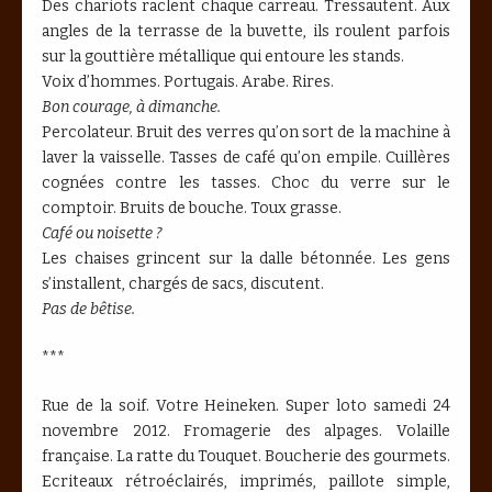
Des chariots raclent chaque carreau. Tressautent. Aux
angles de la terrasse de la buvette, ils roulent parfois
sur la gouttière métallique qui entoure les stands.
Voix d’hommes. Portugais. Arabe. Rires.
Bon courage, à dimanche.
Percolateur. Bruit des verres qu’on sort de la machine à
laver la vaisselle. Tasses de café qu’on empile. Cuillères
cognées contre les tasses. Choc du verre sur le
comptoir. Bruits de bouche. Toux grasse.
Café ou noisette ?
Les chaises grincent sur la dalle bétonnée. Les gens
s’installent, chargés de sacs, discutent.
Pas de bêtise.
***
Rue de la soif. Votre Heineken. Super loto samedi 24
novembre 2012. Fromagerie des alpages. Volaille
française. La ratte du Touquet. Boucherie des gourmets.
Ecriteaux rétroéclairés, imprimés, paillote simple,