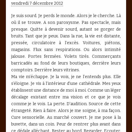
vendredi 7 décembre 2012
Je suis sourd. Je perds le monde. Alors je le cherche. Là
où il se trouve. A son paroxysme. Pas spectacle, mais
presque. Quitte à devenir sourd, autant se gorger de
bruits. Tant que je peux. Dans la rue, la vie est distante,
pressée, circulatoire à l’excès. Voitures, piétons,
magasins. Flux sans respirations. Ou alors intimité
jalouse. Portes fermées. Volets tirés. Commerçants
barricadés au fond de leurs boutiques, derrière leurs
comptoirs. Derrière leurs vitrines.
Ma vie m’échappe. Je la vois, je ne l’entends plus. Elle
s’éloigne. Je vis à l’intérieur d’une cathédrale. Mes yeux
établissent une distance de moi à moi. Comme un léger
décalage existant entre ma vision et ce que je vois
comme je le vois. La perte. D’audition. Source de cette
étrangeté. Rien à faire. Alors je me soigne, à ma façon.
Cure sensorielle. Au marché couvert. Je me pose à la
buvette, dans un coin. Peur de rentrer plus avant dans
ce dédale alléchant. Rester au bord. Regarder. Ecouter.