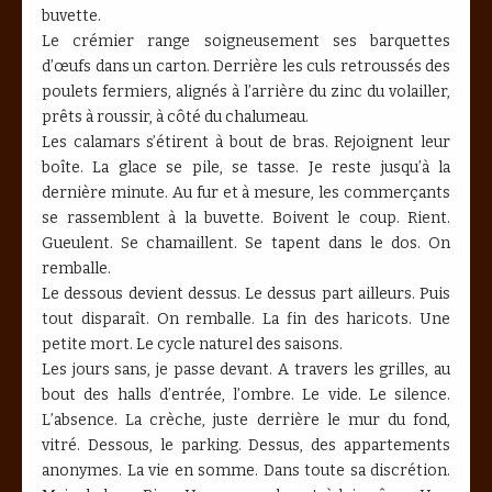
buvette.
Le crémier range soigneusement ses barquettes
d’œufs dans un carton. Derrière les culs retroussés des
poulets fermiers, alignés à l’arrière du zinc du volailler,
prêts à roussir, à côté du chalumeau.
Les calamars s’étirent à bout de bras. Rejoignent leur
boîte. La glace se pile, se tasse. Je reste jusqu’à la
dernière minute. Au fur et à mesure, les commerçants
se rassemblent à la buvette. Boivent le coup. Rient.
Gueulent. Se chamaillent. Se tapent dans le dos. On
remballe.
Le dessous devient dessus. Le dessus part ailleurs. Puis
tout disparaît. On remballe. La fin des haricots. Une
petite mort. Le cycle naturel des saisons.
Les jours sans, je passe devant. A travers les grilles, au
bout des halls d’entrée, l’ombre. Le vide. Le silence.
L’absence. La crèche, juste derrière le mur du fond,
vitré. Dessous, le parking. Dessus, des appartements
anonymes. La vie en somme. Dans toute sa discrétion.