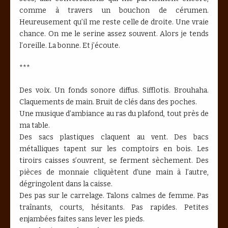
comme à travers un bouchon de cérumen.
Heureusement qu’il me reste celle de droite. Une vraie
chance. On me le serine assez souvent. Alors je tends
l’oreille. La bonne. Et j’écoute.
***
Des voix. Un fonds sonore diffus. Sifflotis. Brouhaha.
Claquements de main. Bruit de clés dans des poches.
Une musique d’ambiance au ras du plafond, tout près de
ma table.
Des sacs plastiques claquent au vent. Des bacs
métalliques tapent sur les comptoirs en bois. Les
tiroirs caisses s’ouvrent, se ferment sèchement. Des
pièces de monnaie cliquètent d’une main à l’autre,
dégringolent dans la caisse.
Des pas sur le carrelage. Talons calmes de femme. Pas
traînants, courts, hésitants. Pas rapides. Petites
enjambées faites sans lever les pieds.