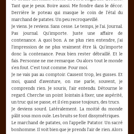
Tant que je peux. Boire aussi. Me fondre dans le décor.
Derrière le poteau qui masque le coin de l’étal du
marchand de patates. Un peu recroquevillé.
Je viens. Je reviens. Sans cesse. Le temps, je l’ai. Journal.
Pas journal. Qu’importe. Juste une affaire de
contenance. A quoi bon. A ne plus rien entendre, j’ai
l’impression de ne plus vraiment être là. Qu’importe
donc la contenance. Peux bien rester débraillé. Et le
fais. Personne ne me remarque. Ou alors tout le monde
s’en fout. C’est tout comme. Pour moi.
Je ne vais pas au comptoir. Causent trop, les gusses. Et
moi, quand d’aventure, on me parle, souvent, je
comprends rien. Je souris, l’air entendu. Détourne le
regard. Cherche un point lointain à fixer, une aspérité,
un truc qui se passe, et il s’en passe toujours, des trucs.
Je deviens sourd. Latéralement. La moitié du monde
pâlit sous mon ouïe. Les bruits se font dissymétriques.
Le marchand de patates, on l’appelle Patator. Un sacré
bonhomme. Il voit bien que je prends l’air de rien. Alors