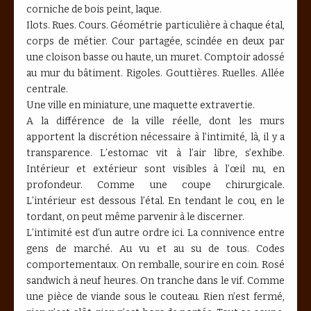
corniche de bois peint, laque.
Ilots. Rues. Cours. Géométrie particulière à chaque étal,
corps de métier. Cour partagée, scindée en deux par
une cloison basse ou haute, un muret. Comptoir adossé
au mur du bâtiment. Rigoles. Gouttières. Ruelles. Allée
centrale.
Une ville en miniature, une maquette extravertie.
A la différence de la ville réelle, dont les murs
apportent la discrétion nécessaire à l’intimité, là, il y a
transparence. L’estomac vit à l’air libre, s’exhibe.
Intérieur et extérieur sont visibles à l’œil nu, en
profondeur. Comme une coupe chirurgicale.
L’intérieur est dessous l’étal. En tendant le cou, en le
tordant, on peut même parvenir à le discerner.
L’intimité est d’un autre ordre ici. La connivence entre
gens de marché. Au vu et au su de tous. Codes
comportementaux. On remballe, sourire en coin. Rosé
sandwich à neuf heures. On tranche dans le vif. Comme
une pièce de viande sous le couteau. Rien n’est fermé,