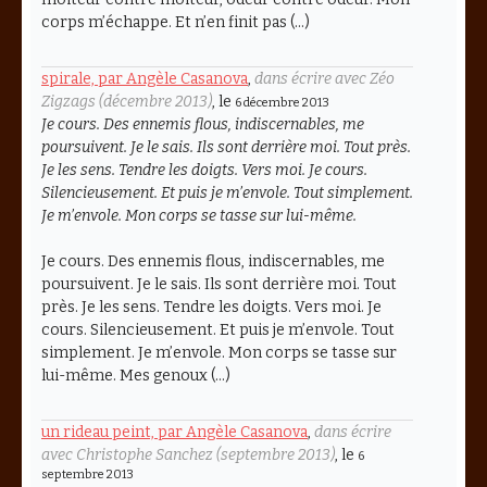
corps m’échappe. Et n’en finit pas (…)
spirale, par Angèle Casanova
,
dans écrire avec Zéo
Zigzags (décembre 2013)
, le
6 décembre 2013
Je cours. Des ennemis flous, indiscernables, me
poursuivent. Je le sais. Ils sont derrière moi. Tout près.
Je les sens. Tendre les doigts. Vers moi. Je cours.
Silencieusement. Et puis je m’envole. Tout simplement.
Je m’envole. Mon corps se tasse sur lui-même.
Je cours. Des ennemis flous, indiscernables, me
poursuivent. Je le sais. Ils sont derrière moi. Tout
près. Je les sens. Tendre les doigts. Vers moi. Je
cours. Silencieusement. Et puis je m’envole. Tout
simplement. Je m’envole. Mon corps se tasse sur
lui-même. Mes genoux (…)
un rideau peint, par Angèle Casanova
,
dans écrire
avec Christophe Sanchez (septembre 2013)
, le
6
septembre 2013