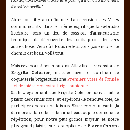
l’écran, donnons-le à entendre pour qu’il circule librement
d’oreille à oreille.
"
Alors, oui, il y a confluence. La recension des Vases
communicants, dans le même esprit que la webradio
littéraire, sera un lieu de passion, d’amateurisme
technique, de découverte des outils pour aller vers
autre chose. Vers où ? Nous ne le savons pas encore. Le
chemin est beau. Voilà tout.
Mais revenons à nos moutons. Allez lire la recension de
Brigitte Célérier
, intitulée avec ô combien de
coquetterie brigetounienne
Premiers vases de l’année
- et dernière recension brigetounienne
.
Sachez également que Brigitte Célérier nous a fait le
plaisir désormais rare, et espérons-le renouvelable, de
participer encore une fois aux Vases communicants (la
dernière selon elle - elle aime beaucoup le comique de
répétition, pour notre plus grande frayeur, et notre
plus grand plaisir), sur la supplique de
Pierre Cohen-