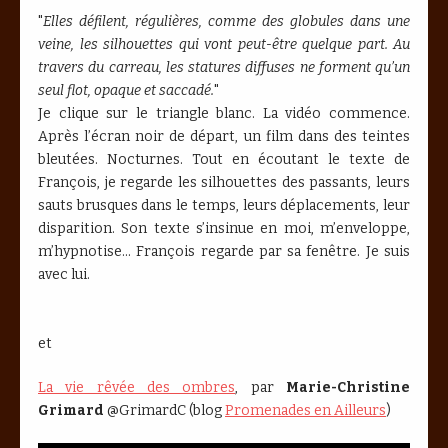
"
Elles défilent, régulières, comme des globules dans une
veine, les silhouettes qui vont peut-être quelque part. Au
travers du carreau, les statures diffuses ne forment qu’un
seul flot, opaque et saccadé.
"
Je clique sur le triangle blanc. La vidéo commence.
Après l’écran noir de départ, un film dans des teintes
bleutées. Nocturnes. Tout en écoutant le texte de
François, je regarde les silhouettes des passants, leurs
sauts brusques dans le temps, leurs déplacements, leur
disparition. Son texte s’insinue en moi, m’enveloppe,
m’hypnotise... François regarde par sa fenêtre. Je suis
avec lui.
et
La vie rêvée des ombres
, par
Marie-Christine
Grimard
@GrimardC (blog
Promenades en Ailleurs
)