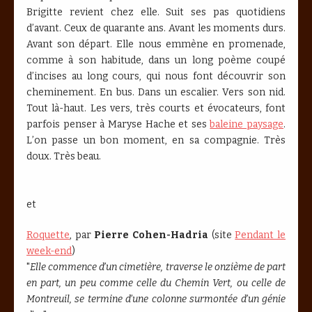
Brigitte revient chez elle. Suit ses pas quotidiens
d’avant. Ceux de quarante ans. Avant les moments durs.
Avant son départ. Elle nous emmène en promenade,
comme à son habitude, dans un long poème coupé
d’incises au long cours, qui nous font découvrir son
cheminement. En bus. Dans un escalier. Vers son nid.
Tout là-haut. Les vers, très courts et évocateurs, font
parfois penser à Maryse Hache et ses
baleine paysage
.
L’on passe un bon moment, en sa compagnie. Très
doux. Très beau.
et
Roquette
, par
Pierre Cohen-Hadria
(site
Pendant le
week-end
)
"
Elle commence d’un cimetière, traverse le onzième de part
en part, un peu comme celle du Chemin Vert, ou celle de
Montreuil, se termine d’une colonne surmontée d’un génie