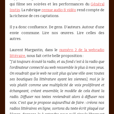
qui filme ses soirées et les performances du
Général
Instin
. La rubrique
remue audio & vidéo
rend compte de
la richesse de ces captations.
Il y a donc confluence. De gens. D’auteurs. Autour d’une
envie commune. Lire nos œuvres. Lire celles des
autres.
Laurent Margantin, dans le
numéro 2 de la webradio
littéraire
, nous fait cette belle proposition :
"
J’ai toujours écouté la radio, et au fond c’est à la radio que
l’ordinateur connecté au web ressemble le plus à mes yeux.
On voudrait que le web ne soit plus qu’une ville avec toutes
ses boutiques (la littérature ayant les siennes), moi je le
vois plutôt comme une multiplicité de voix proliférant et
échangeant, créant ensemble, le modèle de cela étant la
radio. Diffuser nos textes reviendrait alors à diffuser nos
voix. C’est que je propose aujourd’hui de faire : créons nos
radios littéraires en ligne, sortons du texte écrit plaqué sur