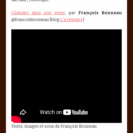
Globules dans une veine
, par
François Bonneau
@francoisbonneau (blog
L’irrégulier
)
Texte, images et sons de François Bonneau