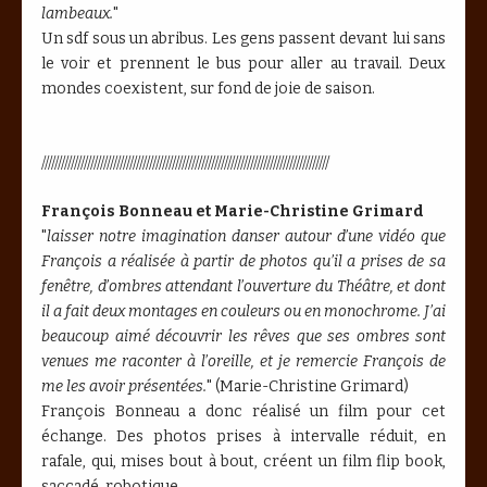
lambeaux.
"
Un sdf sous un abribus. Les gens passent devant lui sans
le voir et prennent le bus pour aller au travail. Deux
mondes coexistent, sur fond de joie de saison.
////////////////////////////////////////////////////////////////////////////////////////
François Bonneau et Marie-Christine Grimard
"
laisser notre imagination danser autour d’une vidéo que
François a réalisée à partir de photos qu’il a prises de sa
fenêtre, d’ombres attendant l’ouverture du Théâtre, et dont
il a fait deux montages en couleurs ou en monochrome. J’ai
beaucoup aimé découvrir les rêves que ses ombres sont
venues me raconter à l’oreille, et je remercie François de
me les avoir présentées.
" (Marie-Christine Grimard)
François Bonneau a donc réalisé un film pour cet
échange. Des photos prises à intervalle réduit, en
rafale, qui, mises bout à bout, créent un film flip book,
saccadé, robotique.