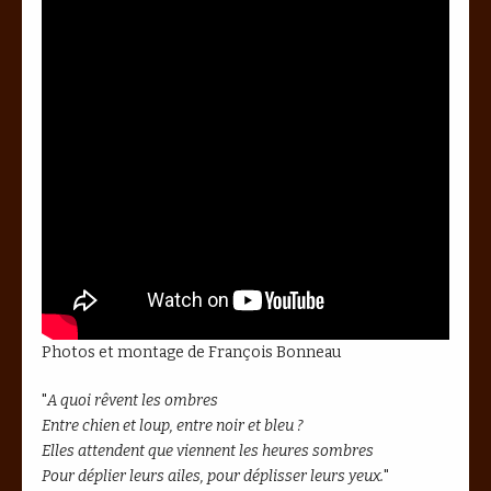
Photos et montage de François Bonneau
"
A quoi rêvent les ombres
Entre chien et loup, entre noir et bleu ?
Elles attendent que viennent les heures sombres
Pour déplier leurs ailes, pour déplisser leurs yeux.
"