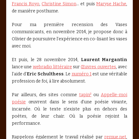
Francis Royo
,
Christine Simon
... et puis
Maryse Hache
,
de manière posthume.
Pour ma première recension des Vases
communicants, en novembre 2014, je propose donc à
Olivier de poursuivre l’expérience en co-lisant les vases
avec moi.
Et puis, le 28 novembre 2014,
Laurent Margantin
lance une
webradio littéraire
sur
Œuvres ouvertes
, avec
l’aide d’
Eric Schulthess
. Le
numéro 1
est une véritable
profession de foi, à lire absolument.
Par ailleurs, des sites comme
tapin²
ou
Appelle-moi
poésie
œuvrent dans le sens d’une poésie vivante,
incarnée. Où le texte n’existe plus en dehors des
poètes, de leur chair. Où la poésie rejoint la
performance.
Rappelons également le travail réalisé par
remue.net
,