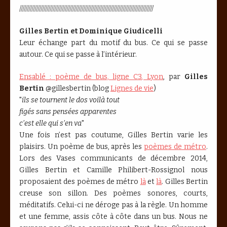
////////////////////////////////////////////////////////////////////////////////////////
Gilles Bertin et Dominique Giudicelli
Leur échange part du motif du bus. Ce qui se passe
autour. Ce qui se passe à l’intérieur.
Ensablé : poème de bus, ligne C3, Lyon
, par
Gilles
Bertin
@gillesbertin (blog
Lignes de vie
)
"
ils se tournent le dos voilà tout
figés sans pensées apparentes
c’est elle qui s’en va
"
Une fois n’est pas coutume, Gilles Bertin varie les
plaisirs. Un poème de bus, après les
poèmes de métro
.
Lors des Vases communicants de décembre 2014,
Gilles Bertin et Camille Philibert-Rossignol nous
proposaient des poèmes de métro
là
et
là
. Gilles Bertin
creuse son sillon. Des poèmes sonores, courts,
méditatifs. Celui-ci ne déroge pas à la règle. Un homme
et une femme, assis côte à côte dans un bus. Nous ne