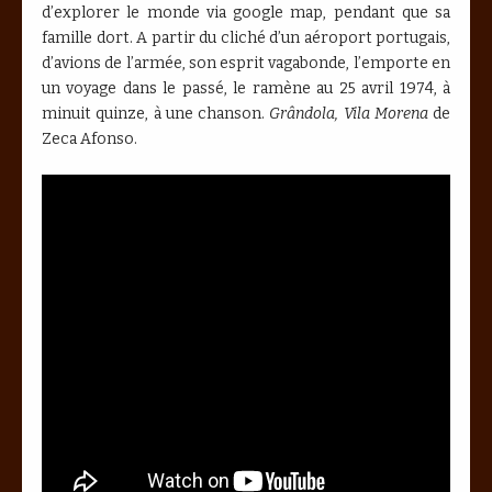
d’explorer le monde via google map, pendant que sa
famille dort. A partir du cliché d’un aéroport portugais,
d’avions de l’armée, son esprit vagabonde, l’emporte en
un voyage dans le passé, le ramène au 25 avril 1974, à
minuit quinze, à une chanson.
Grândola, Vila Morena
de
Zeca Afonso.