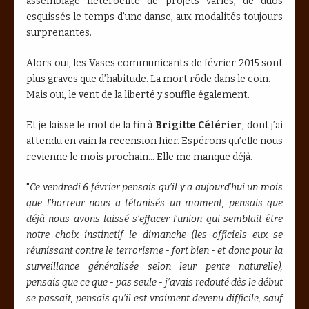
assemblage hétéroclite de projets variés, de duos
esquissés le temps d’une danse, aux modalités toujours
surprenantes.
Alors oui, les Vases communicants de février 2015 sont
plus graves que d’habitude. La mort rôde dans le coin.
Mais oui, le vent de la liberté y souffle également.
Et je laisse le mot de la fin à
Brigitte Célérier
, dont j’ai
attendu en vain la recension hier. Espérons qu’elle nous
revienne le mois prochain... Elle me manque déjà.
"
Ce vendredi 6 février pensais qu’il y a aujourd’hui un mois
que l’horreur nous a tétanisés un moment, pensais que
déjà nous avons laissé s’effacer l’union qui semblait être
notre choix instinctif le dimanche (les officiels eux se
réunissant contre le terrorisme - fort bien - et donc pour la
surveillance généralisée selon leur pente naturelle),
pensais que ce que - pas seule - j’avais redouté dès le début
se passait, pensais qu’il est vraiment devenu difficile, sauf