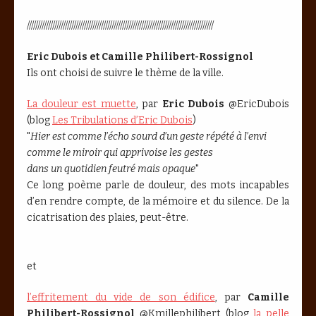
////////////////////////////////////////////////////////////////////////////////////////
Eric Dubois et Camille Philibert-Rossignol
Ils ont choisi de suivre le thème de la ville.
La douleur est muette
, par
Eric Dubois
@EricDubois
(blog
Les Tribulations d’Eric Dubois
)
"
Hier est comme l’écho sourd d’un geste répété à l’envi
comme le miroir qui apprivoise les gestes
dans un quotidien feutré mais opaque
"
Ce long poème parle de douleur, des mots incapables
d’en rendre compte, de la mémoire et du silence. De la
cicatrisation des plaies, peut-être.
et
l’effritement du vide de son édifice
, par
Camille
Philibert-Rossignol
@Kmillephilibert (blog
la pelle