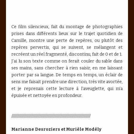
Ce film silencieux, fait du montage de photographies
prises dans différents lieux sur le trajet quotidien de
Camille, montre une perte de repères, ou plutôt des
repères pervertis, qui se suivent, se mélangent et
recréent un réel fragmenté, discontinu, fait de 0 et de 1.
J’ai lu son texte comme on ferait couler du sable dans
ses mains, sans chercher à rien saisir, en me laissant
porter par sa langue. De temps en temps, un éclair de
sens me faisait prendre une direction, très vite avortée,
et je reprenais cette lecture à l’aveuglette, qui m’a
épuisée et nettoyée en profondeur.
////////////////////////////////////////////////////////////////////////////////////////
Marianne Desroziers et Murièle Modély