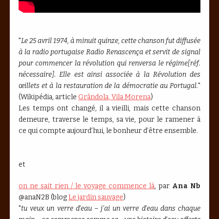
"
Le 25 avril 1974, à minuit quinze, cette chanson fut diffusée
à la radio portugaise Radio Renascença et servit de signal
pour commencer la révolution qui renversa le régime[réf.
nécessaire]. Elle est ainsi associée à la Révolution des
œillets et à la restauration de la démocratie au Portugal.
"
(Wikipédia, article
Grândola, Vila Morena
)
Les temps ont changé, il a vieilli, mais cette chanson
demeure, traverse le temps, sa vie, pour le ramener à
ce qui compte aujourd’hui, le bonheur d’être ensemble.
et
on ne sait rien / le voyage commence là
, par
Ana Nb
@anaN2B (blog
Le jardin sauvage
)
"
tu veux un verre d’eau – j’ai un verre d’eau dans chaque