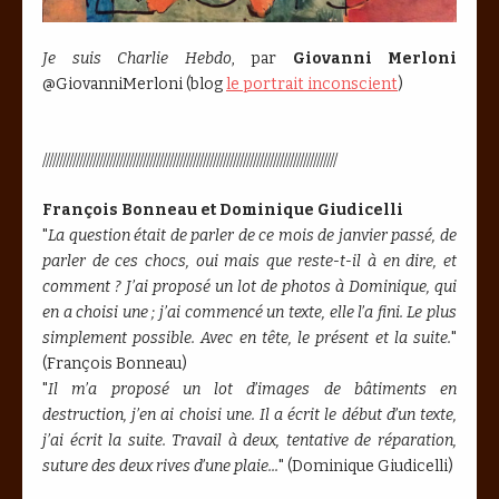
Je suis Charlie Hebdo
, par
Giovanni Merloni
@GiovanniMerloni (blog
le portrait inconscient
)
////////////////////////////////////////////////////////////////////////////////////////
François Bonneau et Dominique Giudicelli
"
La question était de parler de ce mois de janvier passé, de
parler de ces chocs, oui mais que reste-t-il à en dire, et
comment ? J’ai proposé un lot de photos à Dominique, qui
en a choisi une ; j’ai commencé un texte, elle l’a fini. Le plus
simplement possible. Avec en tête, le présent et la suite.
"
(François Bonneau)
"
Il m’a proposé un lot d’images de bâtiments en
destruction, j’en ai choisi une. Il a écrit le début d’un texte,
j’ai écrit la suite. Travail à deux, tentative de réparation,
suture des deux rives d’une plaie...
" (Dominique Giudicelli)