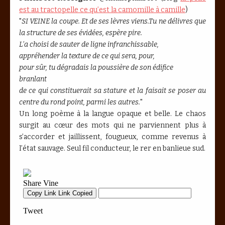
est au tractopelle ce qu’est la camomille à camille
)
"
SI VEINE la coupe. Et de ses lèvres viens.Tu ne délivres que
la structure de ses évidées, espère pire.
L’a choisi de sauter de ligne infranchissable,
appréhender la texture de ce qui sera, pour,
pour sûr, tu dégradais la poussière de son édifice
branlant
de ce qui constituerait sa stature et la faisait se poser au
centre du rond point, parmi les autres.
"
Un long poème à la langue opaque et belle. Le chaos
surgit au cœur des mots qui ne parviennent plus à
s’accorder et jaillissent, fougueux, comme revenus à
l’état sauvage. Seul fil conducteur, le rer en banlieue sud.