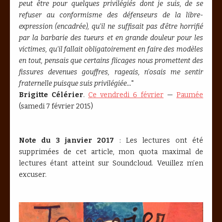
peut être pour quelques privilégiés dont je suis, de se
refuser au conformisme des défenseurs de la libre-
expression (encadrée), qu’il ne suffisait pas d’être horrifié
par la barbarie des tueurs et en grande douleur pour les
victimes, qu’il fallait obligatoirement en faire des modèles
en tout, pensais que certains flicages nous promettent des
fissures devenues gouffres, rageais, n’osais me sentir
fraternelle puisque suis privilégiée...
"
Brigitte Célérier
.
Ce vendredi 6 février
—
Paumée
(samedi 7 février 2015)
Note du 3 janvier 2017
: Les lectures ont été
supprimées de cet article, mon quota maximal de
lectures étant atteint sur Soundcloud. Veuillez m’en
excuser.