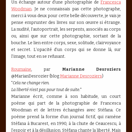
Un échange autour d’une photographie de
Francesca
Woodman
. Je ne connaissais pas cette photographe,
merci à vous deux pour cette belle découverte, je vais je
pense emprunter des livres sur son œuvre si étrange.
La nudité, l’autoportrait, les serpents, associés au corps
ou, ainsi que sur cette photographie, sortant de la
bouche. Le lien entre corps, sexe, solitude, clairvoyance
et secret. L’opacité d’un corps qui se donne là, sur
l’image, tout en se refusant.
Roumaine
, par
Marianne Desroziers
@MarianDesrozier (blog
Marianne Desroziers
)
"
Cela ne change rien.
La liberté n’est pas pour tout de suite.
"
Marianne écrit, comme à son habitude, un court
poème qui part de la photographie de Francesca
Woodman et de lettres échangées avec Stéfana. Ce
poème prend la forme d’un journal fictif, qui ramène
Stéfana à Bucarest, en 1990, à la chute de Ceaucescu, à
l’espoir et à la désillusion. Stéfana chante la liberté. Mais