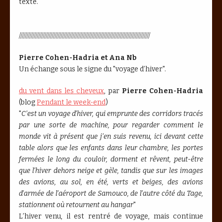
texte.
////////////////////////////////////////////////////////////////////////////////////////
Pierre Cohen-Hadria et Ana Nb
Un échange sous le signe du "voyage d’hiver".
du vent dans les cheveux
, par
Pierre Cohen-Hadria
(blog
Pendant le week-end
)
"
C’est un voyage d’hiver, qui emprunte des corridors tracés
par une sorte de machine, pour regarder comment le
monde vit à présent que j’en suis revenu, ici devant cette
table alors que les enfants dans leur chambre, les portes
fermées le long du couloir, dorment et rêvent, peut-être
que l’hiver dehors neige et gèle, tandis que sur les images
des avions, au sol, en été, verts et beiges, des avions
d’armée de l’aéroport de Samouco, de l’autre côté du Tage,
stationnent où retournent au hangar
"
L’hiver venu, il est rentré de voyage, mais continue