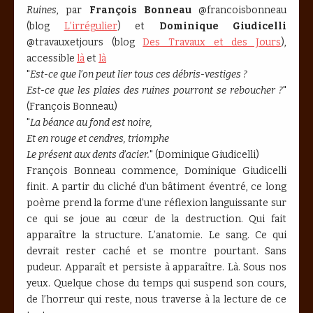
Ruines
, par
François Bonneau
@francoisbonneau
(blog
L’irrégulier
) et
Dominique Giudicelli
@travauxetjours (blog
Des Travaux et des Jours
),
accessible
là
et
là
"
Est-ce que l’on peut lier tous ces débris-vestiges ?
Est-ce que les plaies des ruines pourront se reboucher ?
"
(François Bonneau)
"
La béance au fond est noire,
Et en rouge et cendres, triomphe
Le présent aux dents d’acier.
" (Dominique Giudicelli)
François Bonneau commence, Dominique Giudicelli
finit. A partir du cliché d’un bâtiment éventré, ce long
poème prend la forme d’une réflexion languissante sur
ce qui se joue au cœur de la destruction. Qui fait
apparaître la structure. L’anatomie. Le sang. Ce qui
devrait rester caché et se montre pourtant. Sans
pudeur. Apparaît et persiste à apparaître. Là. Sous nos
yeux. Quelque chose du temps qui suspend son cours,
de l’horreur qui reste, nous traverse à la lecture de ce