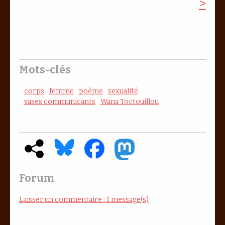
>
Mots-clés
corps
femme
poème
sexualité
vases communicants
Wana Toctouillou
Forum
Laisser un commentaire : 1 message(s)