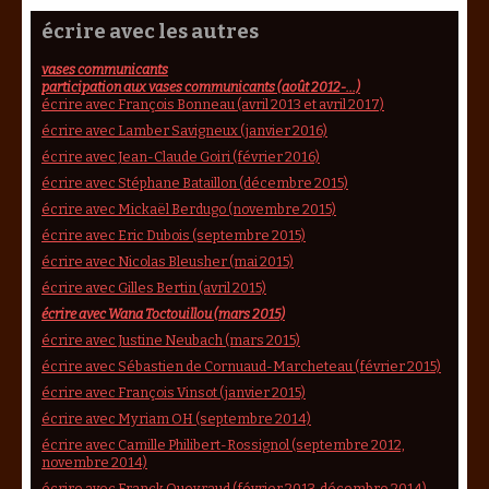
écrire avec les autres
vases communicants
participation aux vases communicants (août 2012-...)
écrire avec François Bonneau (avril 2013 et avril 2017)
écrire avec Lamber Savigneux (janvier 2016)
écrire avec Jean-Claude Goiri (février 2016)
écrire avec Stéphane Bataillon (décembre 2015)
écrire avec Mickaël Berdugo (novembre 2015)
écrire avec Eric Dubois (septembre 2015)
écrire avec Nicolas Bleusher (mai 2015)
écrire avec Gilles Bertin (avril 2015)
écrire avec Wana Toctouillou (mars 2015)
écrire avec Justine Neubach (mars 2015)
écrire avec Sébastien de Cornuaud-Marcheteau (février 2015)
écrire avec François Vinsot (janvier 2015)
écrire avec Myriam OH (septembre 2014)
écrire avec Camille Philibert-Rossignol (septembre 2012,
novembre 2014)
écrire avec Franck Queyraud (février 2013, décembre 2014)