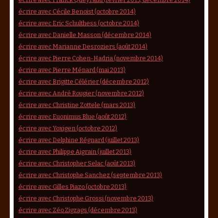
écrire avec Cécile Benoist (octobre 2014)
écrire avec Eric Schulthess (octobre 2014)
écrire avec Danielle Masson (décembre 2014)
écrire avec Marianne Desroziers (août 2014)
écrire avec Pierre Cohen-Hadria (novembre 2014)
écrire avec Pierre Ménard (mai 2013)
écrire avec Brigitte Célérier (décembre 2012)
écrire avec André Rougier (novembre 2012)
écrire avec Christine Zottele (mars 2013)
écrire avec Euonimus Blue (août 2012)
écrire avec Yoxigen (octobre 2012)
écrire avec Delphine Régnard (juillet 2013)
écrire avec Philippe Aigrain (juillet 2013)
écrire avec Christopher Selac (août 2013)
écrire avec Christophe Sanchez (septembre 2013)
écrire avec Gilles Piazo (octobre 2013)
écrire avec Christophe Grossi (novembre 2013)
écrire avec Zéo Zigzags (décembre 2013)