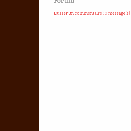
Forum
Laisser un commentaire : 0 message(s)