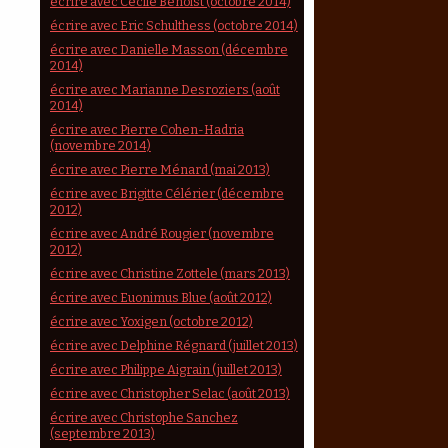
écrire avec Cécile Benoist (octobre 2014)
écrire avec Eric Schulthess (octobre 2014)
écrire avec Danielle Masson (décembre
2014)
écrire avec Marianne Desroziers (août
2014)
écrire avec Pierre Cohen-Hadria
(novembre 2014)
écrire avec Pierre Ménard (mai 2013)
écrire avec Brigitte Célérier (décembre
2012)
écrire avec André Rougier (novembre
2012)
écrire avec Christine Zottele (mars 2013)
écrire avec Euonimus Blue (août 2012)
écrire avec Yoxigen (octobre 2012)
écrire avec Delphine Régnard (juillet 2013)
écrire avec Philippe Aigrain (juillet 2013)
écrire avec Christopher Selac (août 2013)
écrire avec Christophe Sanchez
(septembre 2013)