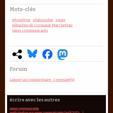
Mots-clés
géométrie
philosophie
route
Sébastien de Cornuaud-Marcheteau
vases communicants
Forum
Laisser un commentaire : 1 message(s)
écrire avec les autres
vases communicants
participation aux vases communicants (août 2012-...)