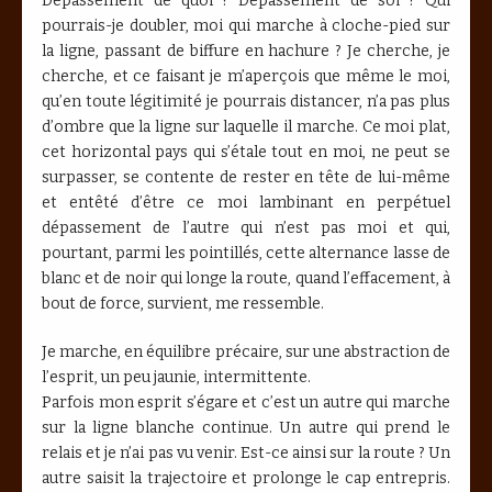
Dépassement de quoi ? Dépassement de soi ? Qui
pourrais-je doubler, moi qui marche à cloche-pied sur
la ligne, passant de biffure en hachure ? Je cherche, je
cherche, et ce faisant je m’aperçois que même le moi,
qu’en toute légitimité je pourrais distancer, n’a pas plus
d’ombre que la ligne sur laquelle il marche. Ce moi plat,
cet horizontal pays qui s’étale tout en moi, ne peut se
surpasser, se contente de rester en tête de lui-même
et entêté d’être ce moi lambinant en perpétuel
dépassement de l’autre qui n’est pas moi et qui,
pourtant, parmi les pointillés, cette alternance lasse de
blanc et de noir qui longe la route, quand l’effacement, à
bout de force, survient, me ressemble.
Je marche, en équilibre précaire, sur une abstraction de
l’esprit, un peu jaunie, intermittente.
Parfois mon esprit s’égare et c’est un autre qui marche
sur la ligne blanche continue. Un autre qui prend le
relais et je n’ai pas vu venir. Est-ce ainsi sur la route ? Un
autre saisit la trajectoire et prolonge le cap entrepris.