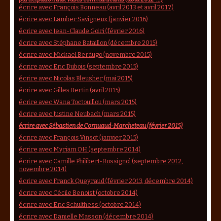
écrire avec François Bonneau (avril 2013 et avril 2017)
écrire avec Lamber Savigneux (janvier 2016)
écrire avec Jean-Claude Goiri (février 2016)
écrire avec Stéphane Bataillon (décembre 2015)
écrire avec Mickaël Berdugo (novembre 2015)
écrire avec Eric Dubois (septembre 2015)
écrire avec Nicolas Bleusher (mai 2015)
écrire avec Gilles Bertin (avril 2015)
écrire avec Wana Toctouillou (mars 2015)
écrire avec Justine Neubach (mars 2015)
écrire avec Sébastien de Cornuaud-Marcheteau (février 2015)
écrire avec François Vinsot (janvier 2015)
écrire avec Myriam OH (septembre 2014)
écrire avec Camille Philibert-Rossignol (septembre 2012,
novembre 2014)
écrire avec Franck Queyraud (février 2013, décembre 2014)
écrire avec Cécile Benoist (octobre 2014)
écrire avec Eric Schulthess (octobre 2014)
écrire avec Danielle Masson (décembre 2014)