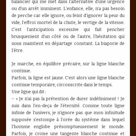
balancier qui me met dans l’alternative d’une urgence
ou d’un arrêt imminent. L’enfance, elle, n’a pas besoin
de perche car elle ignore, ou feint d’ignorer la peur du
vide, l’effroi mortel de la chute, le vertige de la vitesse.
C’est l’anticipation excessive qui fait pencher
brusquement d’un côté ou de l’autre, l’hésitation qui
nous maintient en départage constant. La biaporie de
l’être.
Je marche, en équilibre précaire, sur la ligne blanche
continue.
Parfois, la ligne est jaune. C’est alors une ligne blanche
continue temporaire, circonscrite dans le temps.
Une ligne qui dit :
– « Je n’ai pas la prétention de durer indéfiniment ! Je
suis dans l’en-deça de l’éternité. Comme toute ligne
infinie de l’univers, je n’ignore pas que mon infinitude
supposée s’estompe à l’orée du système dans lequel
l’homme englobe présomptueusement le monde.
Parfois, je croise une tangente blanche continue et