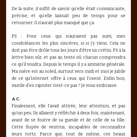
De la suite, il suffit de savoir qu’elle était convaincante,
précise, et qu’elle laissait peu de temps pour se
retourner. Il n’aurait plus manqué que ça.
PS : Pour ceux qui n’auraient pas suivi, mes
condoléances les plus sincères, si si j’y tiens. Cela ne
doit pas être drôle tous les jours d’être un crétin. PS à la
lettre bien sûr, et pas au texte où chacun comprendra
ce qu’il voudra. Depuis le temps il y a amnistie générale.
Ma mère est au soleil, surtout vers midi et moi je jubile
de ce qu’Internet offre à ceux qui l’osent. Enfin bon,
inutile d’en rajouter n’est-ce pas ? Je vous embrasse.
A.C.
Finalement, elle l’avait attirée, leur attention, et pas
qu’un peu. Ils allaient y réfléchir à deux fois, maintenant,
avant de se foutre de sa gueule et de celle de sa fille.
Cette flopée de ventrus, incapables de reconnaître
leurs torts. Parce que, tout de même, ces beaux