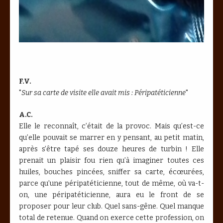
F.V.
"
Sur sa carte de visite elle avait mis : Péripatéticienne
"
A.C.
Elle le reconnaît, c’était de la provoc. Mais qu’est-ce
qu’elle pouvait se marrer en y pensant, au petit matin,
après s’être tapé ses douze heures de turbin ! Elle
prenait un plaisir fou rien qu’à imaginer toutes ces
huiles, bouches pincées, sniffer sa carte, écœurées,
parce qu’une péripatéticienne, tout de même, où va-t-
on, une péripatéticienne, aura eu le front de se
proposer pour leur club. Quel sans-gêne. Quel manque
total de retenue. Quand on exerce cette profession, on