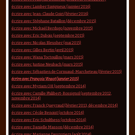
écrire avec Lamber Savigneux (janvier 2016)
écrire avec Jean-Claude Goiri (février 2016)
écrire avec Stéphane Bataillon (décembre 2015)
écrire avec Mickaël Berdugo (novembre 2015)
écrire avec Eric Dubois (septembre 2015)
écrire avec Nicolas Bleusher (mai 2015)
écrire avec Gilles Bertin (avril 2015)
écrire avec Wana Toctouillou (mars 2015)
écrire avec Justine Neubach (mars 2015)
écrire avec Sébastien de Cornuaud-Marcheteau (février 2015)
écrire avec François Vinsot (janvier 2015)
écrire avec Myriam OH (septembre 2014)
écrire avec Camille Philibert-Rossignol (septembre 2012,
novembre 2014)
écrire avec Franck Queyraud (février 2013, décembre 2014)
écrire avec Cécile Benoist (octobre 2014)
écrire avec Eric Schulthess (octobre 2014)
écrire avec Danielle Masson (décembre 2014)
écrire avec Marianne Desroziers (août 2014)