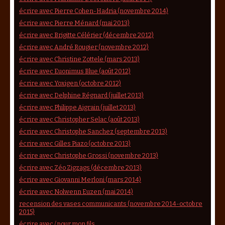
écrire avec Pierre Cohen-Hadria (novembre 2014)
écrire avec Pierre Ménard (mai 2013)
écrire avec Brigitte Célérier (décembre 2012)
écrire avec André Rougier (novembre 2012)
écrire avec Christine Zottele (mars 2013)
écrire avec Euonimus Blue (août 2012)
écrire avec Yoxigen (octobre 2012)
écrire avec Delphine Régnard (juillet 2013)
écrire avec Philippe Aigrain (juillet 2013)
écrire avec Christopher Selac (août 2013)
écrire avec Christophe Sanchez (septembre 2013)
écrire avec Gilles Piazo (octobre 2013)
écrire avec Christophe Grossi (novembre 2013)
écrire avec Zéo Zigzags (décembre 2013)
écrire avec Giovanni Merloni (mars 2014)
écrire avec Nolwenn Euzen (mai 2014)
recension des vases communicants (novembre 2014-octobre
2015)
écrire avec / pour mon fils