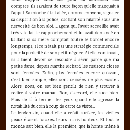
comptes. Ils savaient de toute façon qu’elle manquait à
l’appel. Sa mioche était allée, comme convenu, signaler
sa disparition à la police, cachant son hilarité sous une
nervosité de bon aloi. L’agent qui l’avait accueillie avait
très vite fait le rapprochement et lui avait demandé en
baillant si sa mère comptait foutre le bordel encore
longtemps, si ce n’était pas une stratégie commerciale
pour la publicité de son petit négoce. Si elle continuait,
ils allaient devoir se résoudre à sévir, parce que ma
petite dame, depuis Marthe Richard, les maisons closes
sont fermées. Enfin, plus fermées encore qu’avant,
c’est bien simple, elles sont censées ne plus exister.
Alors, nous, on est bien gentils de rien y trouver à
redire à votre maman. Bon, d’accord, elle suce bien.
Mais de là à fermer les yeux quand elle agresse la
notabilité du coin à coup de carte de visite…
Le lendemain, quand elle a refait surface, les vieilles
peaux étaient furaxes. Leurs maris honteux. Et tout le
monde sait bien, elle la première, que la honte mène à