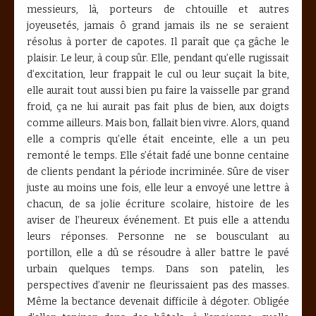
messieurs, là, porteurs de chtouille et autres
joyeusetés, jamais ô grand jamais ils ne se seraient
résolus à porter de capotes. Il paraît que ça gâche le
plaisir. Le leur, à coup sûr. Elle, pendant qu’elle rugissait
d’excitation, leur frappait le cul ou leur suçait la bite,
elle aurait tout aussi bien pu faire la vaisselle par grand
froid, ça ne lui aurait pas fait plus de bien, aux doigts
comme ailleurs. Mais bon, fallait bien vivre. Alors, quand
elle a compris qu’elle était enceinte, elle a un peu
remonté le temps. Elle s’était fadé une bonne centaine
de clients pendant la période incriminée. Sûre de viser
juste au moins une fois, elle leur a envoyé une lettre à
chacun, de sa jolie écriture scolaire, histoire de les
aviser de l’heureux événement. Et puis elle a attendu
leurs réponses. Personne ne se bousculant au
portillon, elle a dû se résoudre à aller battre le pavé
urbain quelques temps. Dans son patelin, les
perspectives d’avenir ne fleurissaient pas des masses.
Même la bectance devenait difficile à dégoter. Obligée