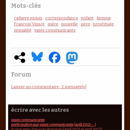
Mots-clés
cadavre exquis
correspondance
enfant
femme
François Vinsot
mère
nouvelle
père
prostituée
sexualité
vases communicants
Forum
Laisser un commentaire : 2 message(s)
écrire avec les autres
vases communicants
participation aux vases communicants (août 2012-...)
écrire avec François Bonneau (avril 2013 et avril 2017)