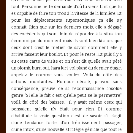
fout. Personne ne te demande d’où tu viens tant que tu
es capable de faire ton trou à la vitesse de la lumière. Et
pour les déplacements supersoniques ça elle s’y
connaît. Rien que sur les derniers mois, elle a dégagé
des excédents qui sont loin de répondre à la situation
économique du moment mais ils sont bien là alors que
ceux dont c’est le métier de savoir comment elle y
arrive fassent leur boulot. Et pour le reste...Et puis il y a
eu cette carte de visite et on s’est dit qu’elle avait pété
un plomb, burn out, hara kiri, vol plané du dernier étage,
appelez le comme vous voulez. Voilà du côté des
actions montantes. Humour décalé, provoc sans
conséquence, preuve de sa reconnaissance absolue
genre "Si elle le fait c’est qu’elle peut se le permettre"
voilà du côté des baisses… Il y avait même ceux qui
pensaient qu’elle n’y était pour rien. Et comme
d’habitude la vraie question c’est de savoir s’il s’agit
d’une tendance forte, d’un frémissement passager,
d’une intox, d’une nouvelle stratégie géniale que tout le