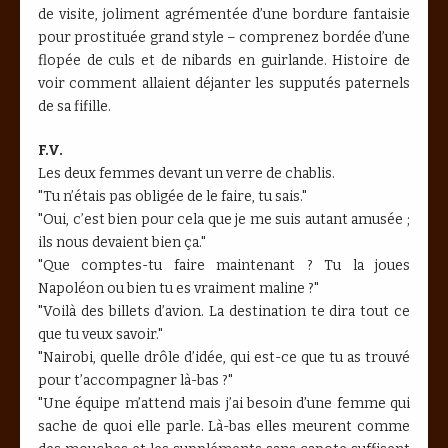
de visite, joliment agrémentée d’une bordure fantaisie
pour prostituée grand style – comprenez bordée d’une
flopée de culs et de nibards en guirlande. Histoire de
voir comment allaient déjanter les supputés paternels
de sa fifille.
F.V.
Les deux femmes devant un verre de chablis.
"Tu n’étais pas obligée de le faire, tu sais."
"Oui, c’est bien pour cela que je me suis autant amusée ;
ils nous devaient bien ça."
"Que comptes-tu faire maintenant ? Tu la joues
Napoléon ou bien tu es vraiment maline ?"
"Voilà des billets d’avion. La destination te dira tout ce
que tu veux savoir."
"Nairobi, quelle drôle d’idée, qui est-ce que tu as trouvé
pour t’accompagner là-bas ?"
"Une équipe m’attend mais j’ai besoin d’une femme qui
sache de quoi elle parle. Là-bas elles meurent comme