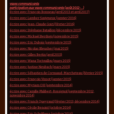
vases communicants
participation aux vases communicants (août 2012-...)
écrire avec François Bonneau (avril 2013 et avril 2017)
écrire avec Lamber Savigneux (janvier 2016)
écrire avec Jean-Claude Goiri (février 2016)
écrire avec Stéphane Bataillon (décembre 2015)
écrire avec Mickaël Berdugo (novembre 2015)
écrire avec Eric Dubois (septembre 2015)
écrire avec Nicolas Bleusher (mai 2015)
écrire avec Gilles Bertin (avril 2015)
écrire avec Wana Toctouillou (mars 2015)
écrire avec Justine Neubach (mars 2015)
écrire avec Sébastien de Cornuaud-Marcheteau (février 2015)
écrire avec François Vinsot (janvier 2015)
écrire avec Myriam OH (septembre 2014)
écrire avec Camille Philibert-Rossignol (septembre 2012,
novembre 2014)
écrire avec Franck Queyraud (février 2013, décembre 2014)
écrire avec Cécile Benoist (octobre 2014)
écrire avec Eric Schulthess (octobre 2014)