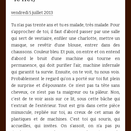
vendredi 5 juillet 2013
Tu n’as pas trente ans et tu es malade, très malade. Pour
s’approcher de toi, il faut d’abord passer par une salle
qui sert de vestiaire, enfiler une charlotte, mettre un
masque, se revêtir d’une blouse, entrer dans des
chaussons. Couleur bleu. Et puis, on entre et on entend
d’abord le bruit d’une machine qui tourne en
permanence, qui doit purifier l’air, machine infernale
qui garantit ta survie. Ensuite, on te voit, tu nous vois.
Probablement le regard qu’on a porté sur toi fut plein
de surprise et d’épouvante. Ce n’est pas ta tête sans
cheveux, ce n’est pas ta maigreur ou ta pâleur. Non,
c’est de te voir assis sur ce lit, sous cette bâche qui
t’extrait de l’extérieur. Tout est gris dans cette pièce
minuscule, repliée sur toi, au creux de cet amas de
plastiques et de machines. C’est toi qui souris, qui
accueilles, qui invites. On s’assoit, on n’a pas pu