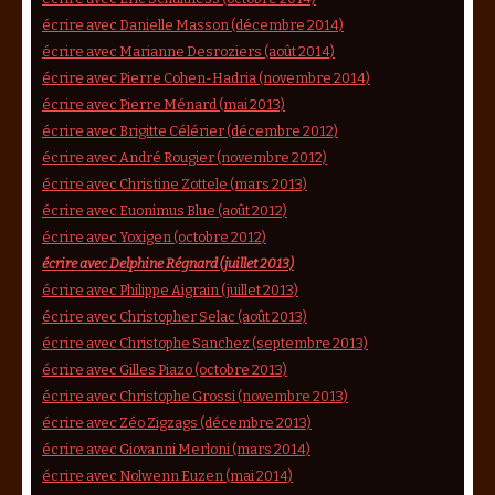
écrire avec Danielle Masson (décembre 2014)
écrire avec Marianne Desroziers (août 2014)
écrire avec Pierre Cohen-Hadria (novembre 2014)
écrire avec Pierre Ménard (mai 2013)
écrire avec Brigitte Célérier (décembre 2012)
écrire avec André Rougier (novembre 2012)
écrire avec Christine Zottele (mars 2013)
écrire avec Euonimus Blue (août 2012)
écrire avec Yoxigen (octobre 2012)
écrire avec Delphine Régnard (juillet 2013)
écrire avec Philippe Aigrain (juillet 2013)
écrire avec Christopher Selac (août 2013)
écrire avec Christophe Sanchez (septembre 2013)
écrire avec Gilles Piazo (octobre 2013)
écrire avec Christophe Grossi (novembre 2013)
écrire avec Zéo Zigzags (décembre 2013)
écrire avec Giovanni Merloni (mars 2014)
écrire avec Nolwenn Euzen (mai 2014)