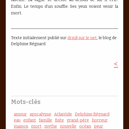
Enfin. Le temps d’un souffle. Ses yeux voient venir la
mort.
Texte initialement publié sur
drmlj sur le net
, le blog de
Delphine Régnard
<
Mots-clés
amour
apocalypse
Atlantide
Delphine Régnard
eau
enfant
famille
fuite
grand-père
horreur
maison
mort
mythe
nouvelle
océan
peur