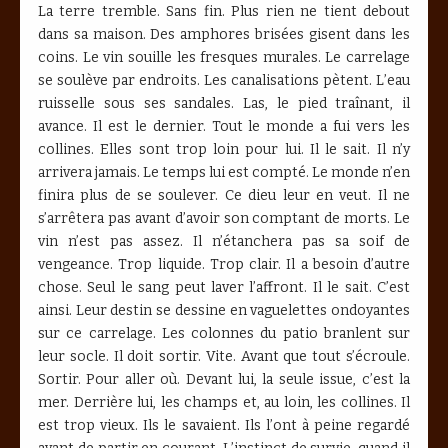
La terre tremble. Sans fin. Plus rien ne tient debout
dans sa maison. Des amphores brisées gisent dans les
coins. Le vin souille les fresques murales. Le carrelage
se soulève par endroits. Les canalisations pètent. L’eau
ruisselle sous ses sandales. Las, le pied traînant, il
avance. Il est le dernier. Tout le monde a fui vers les
collines. Elles sont trop loin pour lui. Il le sait. Il n’y
arrivera jamais. Le temps lui est compté. Le monde n’en
finira plus de se soulever. Ce dieu leur en veut. Il ne
s’arrêtera pas avant d’avoir son comptant de morts. Le
vin n’est pas assez. Il n’étanchera pas sa soif de
vengeance. Trop liquide. Trop clair. Il a besoin d’autre
chose. Seul le sang peut laver l’affront. Il le sait. C’est
ainsi. Leur destin se dessine en vaguelettes ondoyantes
sur ce carrelage. Les colonnes du patio branlent sur
leur socle. Il doit sortir. Vite. Avant que tout s’écroule.
Sortir. Pour aller où. Devant lui, la seule issue, c’est la
mer. Derrière lui, les champs et, au loin, les collines. Il
est trop vieux. Ils le savaient. Ils l’ont à peine regardé