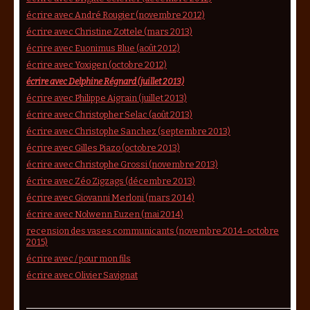
écrire avec André Rougier (novembre 2012)
écrire avec Christine Zottele (mars 2013)
écrire avec Euonimus Blue (août 2012)
écrire avec Yoxigen (octobre 2012)
écrire avec Delphine Régnard (juillet 2013)
écrire avec Philippe Aigrain (juillet 2013)
écrire avec Christopher Selac (août 2013)
écrire avec Christophe Sanchez (septembre 2013)
écrire avec Gilles Piazo (octobre 2013)
écrire avec Christophe Grossi (novembre 2013)
écrire avec Zéo Zigzags (décembre 2013)
écrire avec Giovanni Merloni (mars 2014)
écrire avec Nolwenn Euzen (mai 2014)
recension des vases communicants (novembre 2014-octobre
2015)
écrire avec / pour mon fils
écrire avec Olivier Savignat