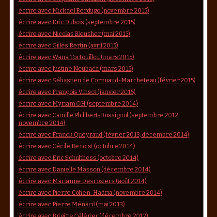
écrire avec Mickaël Berdugo (novembre 2015)
écrire avec Eric Dubois (septembre 2015)
écrire avec Nicolas Bleusher (mai 2015)
écrire avec Gilles Bertin (avril 2015)
écrire avec Wana Toctouillou (mars 2015)
écrire avec Justine Neubach (mars 2015)
écrire avec Sébastien de Cornuaud-Marcheteau (février 2015)
écrire avec François Vinsot (janvier 2015)
écrire avec Myriam OH (septembre 2014)
écrire avec Camille Philibert-Rossignol (septembre 2012,
novembre 2014)
écrire avec Franck Queyraud (février 2013, décembre 2014)
écrire avec Cécile Benoist (octobre 2014)
écrire avec Eric Schulthess (octobre 2014)
écrire avec Danielle Masson (décembre 2014)
écrire avec Marianne Desroziers (août 2014)
écrire avec Pierre Cohen-Hadria (novembre 2014)
écrire avec Pierre Ménard (mai 2013)
écrire avec Brigitte Célérier (décembre 2012)