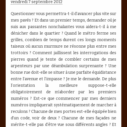
vendredi 7 septembre 2012
Questionner vous permettra-t-il d’avancer plus vite sur
mes pavés ? Et dans un premier temps, demander où je
suis aux passantes nonchalantes vous aidera-t-il à me
dénicher dans le quartier ? Quand le métro ferme ses
grilles, combien de temps durent ces longs moments
taiseux où aucun murmure ne résonne plus entre mes
trottoirs ? Comment jaillissent les interrogations des
pierres quand je tente de combler certains de mes
arpenteurs par une déambulation surprenante ? Une
bonne rue doit-elle se situer à une parfaite équidistance
entre l’avenue et l’impasse ? Je me le demande. De plus
l’orientation la meilleure suppose-t-elle
obligatoirement de m’aborder par les premiers
numéros ? Est-ce que commencer par mes derniers
numéros impliquerait systématiquement de marcher à
reculons ? Chacune de mes portes est-elle équipée bien
d’un code, voir de deux ? Chacune de mes façades ne
mérite-t-elle pas d’être vue sous différents angles ? Et