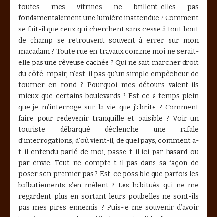
toutes mes vitrines ne brillent-elles pas
fondamentalement une lumière inattendue ? Comment
se fait-il que ceux qui cherchent sans cesse à tout bout
de champ se retrouvent souvent à errer sur mon
macadam ? Toute rue en travaux comme moi ne serait-
elle pas une rêveuse cachée ? Qui ne sait marcher droit
du côté impair, n’est-il pas qu’un simple empêcheur de
tourner en rond ? Pourquoi mes détours valent-ils
mieux que certains boulevards ? Est-ce à temps plein
que je m’interroge sur la vie que j’abrite ? Comment
faire pour redevenir tranquille et paisible ? Voir un
touriste débarqué déclenche une rafale
d’interrogations, d’où vient-il, de quel pays, comment a-
t-il entendu parlé de moi, passe-t-il ici par hasard ou
par envie. Tout ne compte-t-il pas dans sa façon de
poser son premier pas ? Est-ce possible que parfois les
balbutiements s’en mêlent ? Les habitués qui ne me
regardent plus en sortant leurs poubelles ne sont-ils
pas mes pires ennemis ? Puis-je me souvenir d’avoir