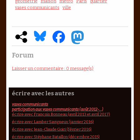
géométrie
maison
métro
Paris
quartier
vases communicants
ville
Forum
Laisser un commentaire : 0 message(s)
écrire avec les autres
vases communicants
participation aux vases communicants (août 2012-...)
écrire avec François Bonneau (avril 2013 et avril 2017)
écrire avec Lamber Savigneux (janvier 2016)
écrire avec Jean-Claude Goiri (février 2016)
écrire avec Stéphane Bataillon (décembre 2015)