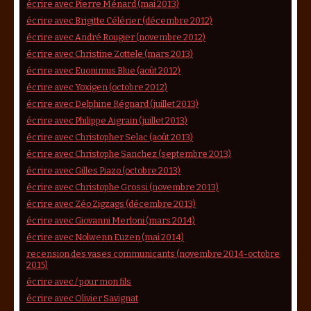
écrire avec Pierre Ménard (mai 2013)
écrire avec Brigitte Célérier (décembre 2012)
écrire avec André Rougier (novembre 2012)
écrire avec Christine Zottele (mars 2013)
écrire avec Euonimus Blue (août 2012)
écrire avec Yoxigen (octobre 2012)
écrire avec Delphine Régnard (juillet 2013)
écrire avec Philippe Aigrain (juillet 2013)
écrire avec Christopher Selac (août 2013)
écrire avec Christophe Sanchez (septembre 2013)
écrire avec Gilles Piazo (octobre 2013)
écrire avec Christophe Grossi (novembre 2013)
écrire avec Zéo Zigzags (décembre 2013)
écrire avec Giovanni Merloni (mars 2014)
écrire avec Nolwenn Euzen (mai 2014)
recension des vases communicants (novembre 2014-octobre
2015)
écrire avec / pour mon fils
écrire avec Olivier Savignat