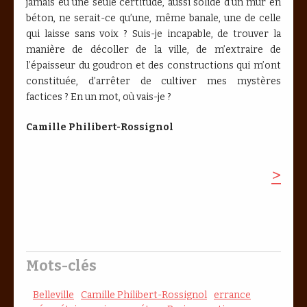
jamais eu une seule certitude, aussi solide d’un mur en
béton, ne serait-ce qu’une, même banale, une de celle
qui laisse sans voix ? Suis-je incapable, de trouver la
manière de décoller de la ville, de m’extraire de
l’épaisseur du goudron et des constructions qui m’ont
constituée, d’arrêter de cultiver mes mystères
factices ? En un mot, où vais-je ?
Camille Philibert-Rossignol
>
Mots-clés
Belleville
Camille Philibert-Rossignol
errance