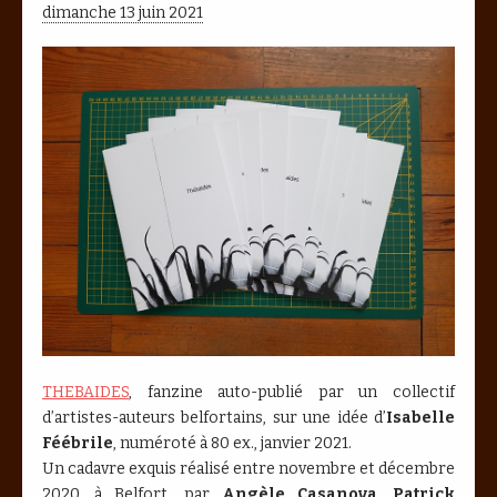
dimanche 13 juin 2021
THEBAIDES
, fanzine auto-publié par un collectif
d’artistes-auteurs belfortains, sur une idée d’
Isabelle
Féébrile
, numéroté à 80 ex., janvier 2021.
Un cadavre exquis réalisé entre novembre et décembre
2020, à Belfort, par
Angèle Casanova
,
Patrick