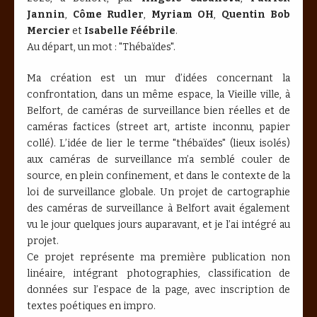
Jannin
,
Côme Rudler
,
Myriam OH
,
Quentin Bob
Mercier
et
Isabelle Féébrile
.
Au départ, un mot : "Thébaïdes".
Ma création est un mur d’idées concernant la
confrontation, dans un même espace, la Vieille ville, à
Belfort, de caméras de surveillance bien réelles et de
caméras factices (street art, artiste inconnu, papier
collé). L’idée de lier le terme "thébaïdes" (lieux isolés)
aux caméras de surveillance m’a semblé couler de
source, en plein confinement, et dans le contexte de la
loi de surveillance globale. Un projet de cartographie
des caméras de surveillance à Belfort avait également
vu le jour quelques jours auparavant, et je l’ai intégré au
projet.
Ce projet représente ma première publication non
linéaire, intégrant photographies, classification de
données sur l’espace de la page, avec inscription de
textes poétiques en impro.