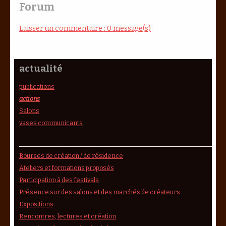
Forum
Laisser un commentaire : 0 message(s)
actualité
publications
actions
Salons
vases communicants
Bourses de création / de résidence
Ateliers et formations proposés
Participation à des festivals
Présence sur des salons et des marchés de créateurs
Expositions
Rencontres, lectures et création