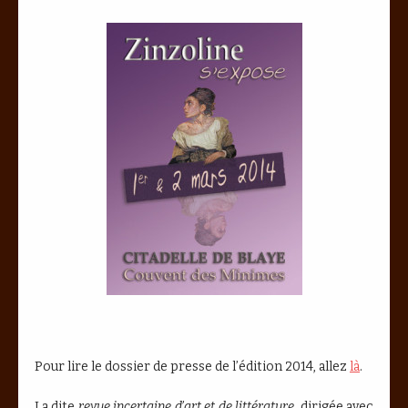
Pour lire le dossier de presse de l’édition 2014, allez
là
.
La dite
revue incertaine d’art et de littérature
, dirigée avec