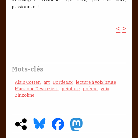
passionnant !
<
>
Mots-clés
Alain Cotten
art
Bordeaux
lecture à voix haute
Marianne Desroziers
peinture
poème
voix
Zinzoline