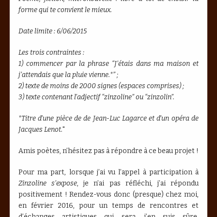
forme qui te convient le mieux.
Date limite : 6/06/2015
Les trois contraintes :
1) commencer par la phrase “J’étais dans ma maison et
j’attendais que la pluie vienne.*” ;
2) texte de moins de 2000 signes (espaces comprises) ;
3) texte contenant l’adjectif “zinzoline” ou “zinzolin”.
*Titre d’une pièce de de Jean-Luc Lagarce et d’un opéra de
Jacques Lenot.
"
Amis poètes, n’hésitez pas à répondre à ce beau projet !
Pour ma part, lorsque j’ai vu l’appel à participation à
Zinzoline s’expose
, je n’ai pas réfléchi, j’ai répondu
positivement ! Rendez-vous donc (presque) chez moi,
en février 2016, pour un temps de rencontres et
d’échanges artistiques qui sera, j’en suis sûre,