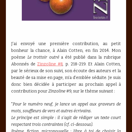
J’ai envoyé une première contribution, au petit
bonheur la chance, à Alain Cotten, en fin 2014. Mon
poème
Le trottoir outré
a été publié dans la rubrique
Abonnés de
Zinzoline #8
, p. 218-219. Et Alain Cotten,
par le sérieux de son suivi, son écoute des auteurs et la
beauté de sa mise en page, m’a d’emblée séduite. Je suis
donc bien décidée à participer au prochain appel à
contribution pour
Zinzoline
#9, sur le thème suivant :
"
Pour le numéro neuf, je lance un appel aux graveurs de
mots, souffleurs de vers et autres écrivains.
Le principe est simple : il s’agit de rédiger un texte court
respectant trois contraintes (cf. ci-dessous).
Poème, fiction, micronouvelle : libre à toi de choisir la