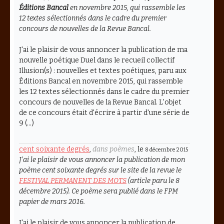
Éditions Bancal
en novembre 2015, qui rassemble les
12 textes sélectionnés dans le cadre du premier
concours de nouvelles de la Revue Bancal.
J'ai le plaisir de vous annoncer la publication de ma
nouvelle poétique Duel dans le recueil collectif
Illusion(s) : nouvelles et textes poétiques, paru aux
Éditions Bancal en novembre 2015, qui rassemble
les 12 textes sélectionnés dans le cadre du premier
concours de nouvelles de la Revue Bancal. L'objet
de ce concours était d'écrire à partir d'une série de
9 (…)
cent soixante degrés
,
dans poèmes
, le
8 décembre 2015
J’ai le plaisir de vous annoncer la publication de mon
poème
cent soixante degrés
sur le site de la revue le
FESTIVAL PERMANENT DES MOTS
(article paru le 8
décembre 2015). Ce poème sera publié dans le FPM
papier de mars 2016.
J'ai le plaisir de vous annoncer la publication de