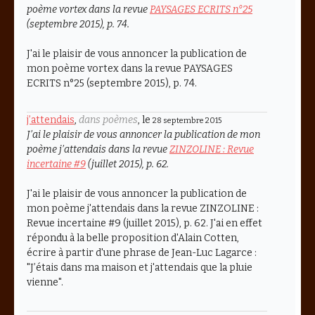
poème
vortex
dans la revue
PAYSAGES ECRITS n°25
(septembre 2015), p. 74.
J'ai le plaisir de vous annoncer la publication de
mon poème vortex dans la revue PAYSAGES
ECRITS n°25 (septembre 2015), p. 74.
j’attendais
,
dans poèmes
, le
28 septembre 2015
J’ai le plaisir de vous annoncer la publication de mon
poème
j’attendais
dans la revue
ZINZOLINE : Revue
incertaine #9
(juillet 2015), p. 62.
J'ai le plaisir de vous annoncer la publication de
mon poème j'attendais dans la revue ZINZOLINE :
Revue incertaine #9 (juillet 2015), p. 62. J'ai en effet
répondu à la belle proposition d'Alain Cotten,
écrire à partir d'une phrase de Jean-Luc Lagarce :
"J’étais dans ma maison et j'attendais que la pluie
vienne".