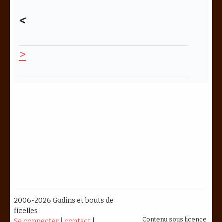
<
>
2006-2026 Gadins et bouts de
ficelles
Contenu sous licence
Se connecter
|
contact
|