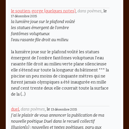
le soutien-gorge (quelques notes)
,
dans poèmes
, le
17 décembre 2015
la lumière joue sur le plafond voûté
les statues émergent de l’ombre
fantômes voluptueux
l’eau rasante file droit au milieu
la lumière joue sur le plafond voûté les statues
émergent de l’ombre fantômes voluptueux l’eau
rasante file droit au milieu verte plane silencieuse
elle s’étend sur toute la longueur du bâtiment *** la
piscine un peu moins de cinquante mètres qui ne
furent jamais olympiques a été inaugurée en mille
neuf cent trente deux elle couvrait toute la surface
de la (…)
duel
,
dans poèmes
, le
13 décembre 2015
J’ai le plaisir de vous annoncer la publication de ma
nouvelle poétique
Duel
dans le recueil collectif
Illusion(s) : nouvelles et textes poétiques
, paru aux