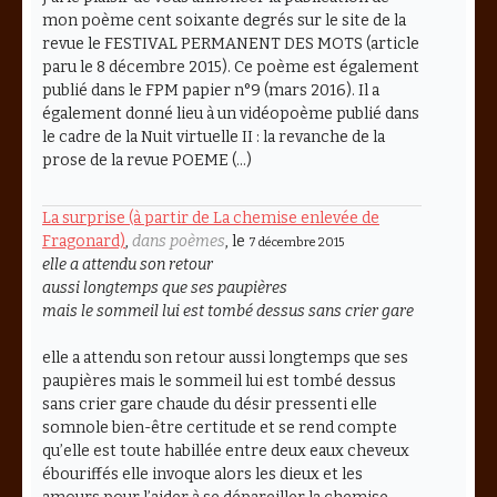
mon poème cent soixante degrés sur le site de la
revue le FESTIVAL PERMANENT DES MOTS (article
paru le 8 décembre 2015). Ce poème est également
publié dans le FPM papier n°9 (mars 2016). Il a
également donné lieu à un vidéopoème publié dans
le cadre de la Nuit virtuelle II : la revanche de la
prose de la revue POEME (…)
La surprise (à partir de La chemise enlevée de
Fragonard)
,
dans poèmes
, le
7 décembre 2015
elle a attendu son retour
aussi longtemps que ses paupières
mais le sommeil lui est tombé dessus sans crier gare
elle a attendu son retour aussi longtemps que ses
paupières mais le sommeil lui est tombé dessus
sans crier gare chaude du désir pressenti elle
somnole bien-être certitude et se rend compte
qu’elle est toute habillée entre deux eaux cheveux
ébouriffés elle invoque alors les dieux et les