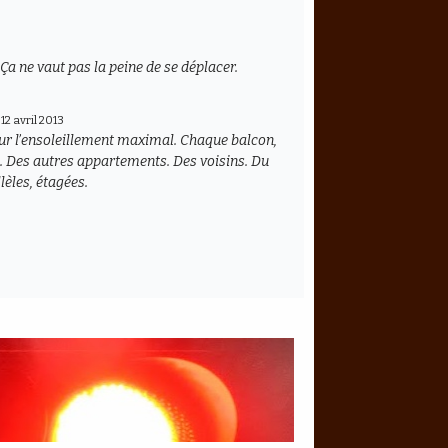
r. Ça ne vaut pas la peine de se déplacer.
e
12 avril 2013
ur l’ensoleillement maximal. Chaque balcon,
lé. Des autres appartements. Des voisins. Du
llèles, étagées.