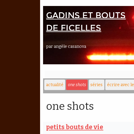
Gadins et bouts
de ficelles
par angèle casanova
actualité
one shots
séries
écrire avec l
one shots
petits bouts de vie