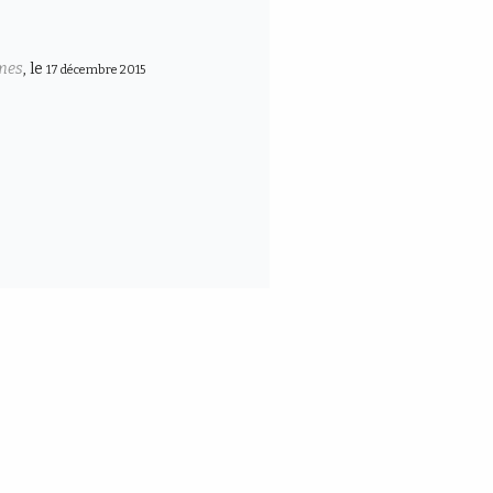
mes
, le
17 décembre 2015