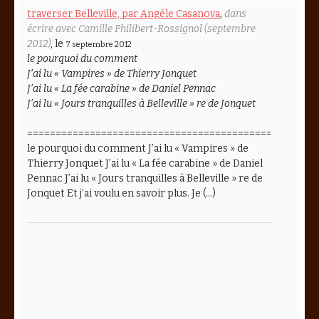
traverser Belleville, par Angèle Casanova
,
dans
écrire avec Camille Philibert-Rossignol (septembre
2012)
, le
7 septembre 2012
le pourquoi du comment
J’ai lu « Vampires » de Thierry Jonquet
J’ai lu « La fée carabine » de Daniel Pennac
J’ai lu « Jours tranquilles à Belleville » re de Jonquet
===================================================
le pourquoi du comment J’ai lu « Vampires » de
Thierry Jonquet J’ai lu « La fée carabine » de Daniel
Pennac J’ai lu « Jours tranquilles à Belleville » re de
Jonquet Et j’ai voulu en savoir plus. Je (…)