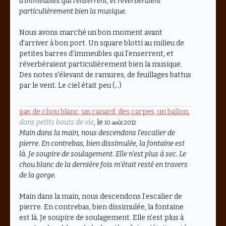
d’immeubles qui l’enserrent, et réverbéraient
particulièrement bien la musique.
Nous avons marché un bon moment avant
d'arriver à bon port. Un square blotti au milieu de
petites barres d'immeubles qui l'enserrent, et
réverbéraient particulièrement bien la musique.
Des notes s'élevant de ramures, de feuillages battus
par le vent. Le ciel était peu (…)
pas de chou blanc, un canard, des carpes, un ballon
,
dans petits bouts de vie
, le
10 août 2012
Main dans la main, nous descendons l’escalier de
pierre. En contrebas, bien dissimulée, la fontaine est
là. Je soupire de soulagement. Elle n’est plus à sec. Le
chou blanc de la dernière fois m’était resté en travers
de la gorge.
Main dans la main, nous descendons l’escalier de
pierre. En contrebas, bien dissimulée, la fontaine
est là. Je soupire de soulagement. Elle n’est plus à