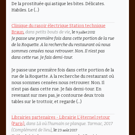
De la prostituée qui astique les bites. Délicates.
Habiles. Le (…)
Clinique du rasoir électrique Station technique
Braun
,
dans petits bouts de vie
, le
9 juillet 2012
Je passe une première fois dans cette portion de la rue
de la Roquette. A la recherche du restaurant où nous
sommes censées nous retrouver. Non. Il n’est pas
dans cette rue. Je fais demi-tour.
Je passe une première fois dans cette portion de la
rue de la Roquette. A la recherche du restaurant où
nous sommes censées nous retrouver. Non. Il
n’est pas dans cette rue. Je fais demi-tour. En
revenant sur mes pas, je contourne deux trois
tables sur le trottoir, et regarde (…)
Librairies partenaires - Librairie L’éternel retour
(Paris)
,
dans Là où l’humain se planque. Tarmac, 2017
(Complément de lieu)
, le
23 août 2017