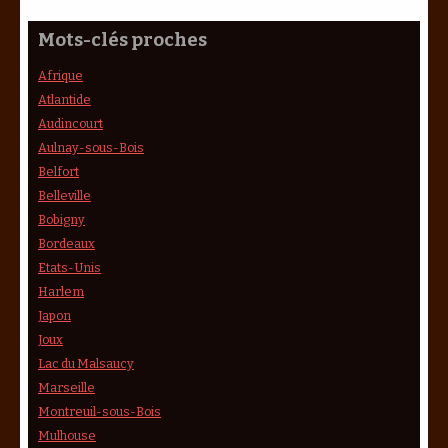
Mots-clés proches
Afrique
Atlantide
Audincourt
Aulnay-sous-Bois
Belfort
Belleville
Bobigny
Bordeaux
Etats-Unis
Harlem
Japon
Joux
Lac du Malsaucy
Marseille
Montreuil-sous-Bois
Mulhouse