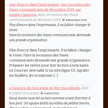
plus d’encre dans l’imprimante, une recension des
Vases communicants de décembre 2014, par
Angèle Casanova
,
dans recensions des Vases
communicants de décembre 2014
, le
8 décembre 2014
Plus d’encre dans l’imprimante, il va falloir changer le
toner.
Faire la recension des Vases communicants demande
une grande organisation.
Plus d'encre dans l'imprimante, il va falloir changer
le toner. Faire la recension des Vases
communicants demande une grande organisation.
Préparer les textes pour leur lecture à voix haute
en Courrier new taille 12 un interligne 1/2. Agrafer
les feuillets, les tromboner (…)
à l’unisson de mon envie de dire ma solitude
,
dans
le papier à musique
, le
4 août 2006
Nous avons marché un bon moment avant d’arriver à
bon port. Un square blotti au milieu de petites barres