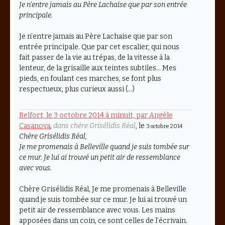
Je n’entre jamais au Père Lachaise que par son entrée
principale.
Je n’entre jamais au Père Lachaise que par son
entrée principale. Que par cet escalier, qui nous
fait passer de la vie au trépas, de la vitesse à la
lenteur, de la grisaille aux teintes subtiles… Mes
pieds, en foulant ces marches, se font plus
respectueux, plus curieux aussi (…)
Belfort, le 3 octobre 2014 à minuit, par Angèle
Casanova
,
dans chère Grisélidis Réal
, le
3 octobre 2014
Chère Grisélidis Réal,
Je me promenais à Belleville quand je suis tombée sur
ce mur. Je lui ai trouvé un petit air de ressemblance
avec vous.
Chère Grisélidis Réal, Je me promenais à Belleville
quand je suis tombée sur ce mur. Je lui ai trouvé un
petit air de ressemblance avec vous. Les mains
apposées dans un coin, ce sont celles de l’écrivain.