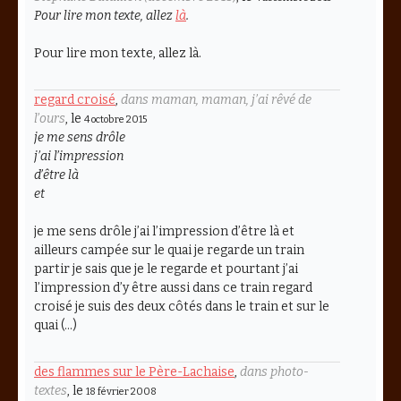
Pour lire mon texte, allez
là
.
Pour lire mon texte, allez là.
regard croisé
,
dans maman, maman, j’ai rêvé de
l’ours
, le
4 octobre 2015
je me sens drôle
j’ai l’impression
d’être là
et
je me sens drôle j’ai l’impression d’être là et
ailleurs campée sur le quai je regarde un train
partir je sais que je le regarde et pourtant j’ai
l’impression d’y être aussi dans ce train regard
croisé je suis des deux côtés dans le train et sur le
quai (…)
des flammes sur le Père-Lachaise
,
dans photo-
textes
, le
18 février 2008