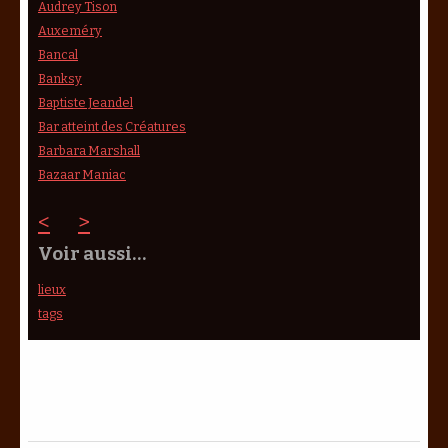
Audrey Tison
Auxeméry
Bancal
Banksy
Baptiste Jeandel
Bar atteint des Créatures
Barbara Marshall
Bazaar Maniac
<
>
Voir aussi…
lieux
tags