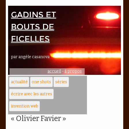
Gadins et
bouts de
ficelles
par angèle casanova
accueil
-
à propos
actualité
one shots
séries
écrire avec les autres
invention web
« Olivier Favier »