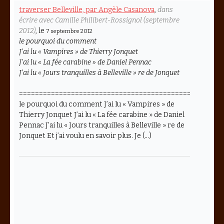
traverser Belleville, par Angèle Casanova
,
dans
écrire avec Camille Philibert-Rossignol (septembre
2012)
, le
7 septembre 2012
le pourquoi du comment
J’ai lu « Vampires » de Thierry Jonquet
J’ai lu « La fée carabine » de Daniel Pennac
J’ai lu « Jours tranquilles à Belleville » re de Jonquet
===================================================
le pourquoi du comment J’ai lu « Vampires » de
Thierry Jonquet J’ai lu « La fée carabine » de Daniel
Pennac J’ai lu « Jours tranquilles à Belleville » re de
Jonquet Et j’ai voulu en savoir plus. Je (…)