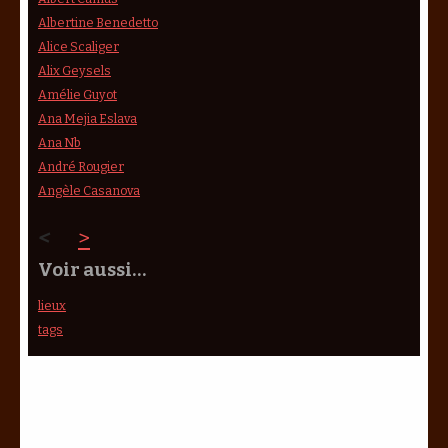
Albertine Benedetto
Alice Scaliger
Alix Geysels
Amélie Guyot
Ana Mejia Eslava
Ana Nb
André Rougier
Angèle Casanova
<
>
Voir aussi…
lieux
tags