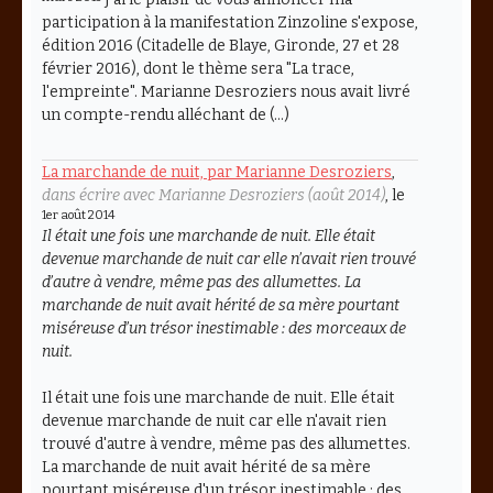
participation à la manifestation Zinzoline s'expose,
édition 2016 (Citadelle de Blaye, Gironde, 27 et 28
février 2016), dont le thème sera "La trace,
l'empreinte". Marianne Desroziers nous avait livré
un compte-rendu alléchant de (…)
La marchande de nuit, par Marianne Desroziers
,
dans écrire avec Marianne Desroziers (août 2014)
, le
1er août 2014
Il était une fois une marchande de nuit. Elle était
devenue marchande de nuit car elle n’avait rien trouvé
d’autre à vendre, même pas des allumettes. La
marchande de nuit avait hérité de sa mère pourtant
miséreuse d’un trésor inestimable : des morceaux de
nuit.
Il était une fois une marchande de nuit. Elle était
devenue marchande de nuit car elle n'avait rien
trouvé d'autre à vendre, même pas des allumettes.
La marchande de nuit avait hérité de sa mère
pourtant miséreuse d'un trésor inestimable : des