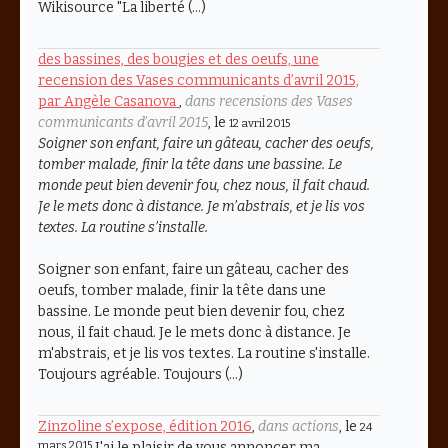
Wikisource "La liberté (…)
des bassines, des bougies et des oeufs, une
recension des Vases communicants d’avril 2015,
par Angèle Casanova
,
dans recensions des Vases
communicants d’avril 2015
, le
12 avril 2015
Soigner son enfant, faire un gâteau, cacher des oeufs,
tomber malade, finir la tête dans une bassine. Le
monde peut bien devenir fou, chez nous, il fait chaud.
Je le mets donc à distance. Je m’abstrais, et je lis vos
textes. La routine s’installe.
Soigner son enfant, faire un gâteau, cacher des
oeufs, tomber malade, finir la tête dans une
bassine. Le monde peut bien devenir fou, chez
nous, il fait chaud. Je le mets donc à distance. Je
m'abstrais, et je lis vos textes. La routine s'installe.
Toujours agréable. Toujours (…)
Zinzoline s’expose, édition 2016
,
dans actions
, le
24
mars 2015
J'ai le plaisir de vous annoncer ma