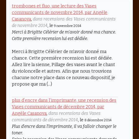
trombones et fluo, une lecture des Vases
communicants de novembre 2014, par Angèle
Casanova
,
dans recensions des Vases communicants
de novembre 2014
, le
9 novembre 2014
Merci à Brigitte Célérier de m’avoir donné ma chance.
Cette première recension lui est dédiée.
Merci à Brigitte Célérier de m'avoir donné ma
chance. Cette première recension lui est dédiée.
Allez lire la sienne, Pillage des vases avant le chant
du violoncelle et autres. Afin que nous trouvions
chacune notre place dans ce nouveau dispositif, je
propose que ma (…)
plus d’encre dans l’imprimante, une recension des
Vases communicants de décembre 2014, par
Angèle Casanova
,
dans recensions des Vases
communicants de décembre 2014
, le
8 décembre 2014
Plus d’encre dans l’imprimante, il va falloir changer le
toner.