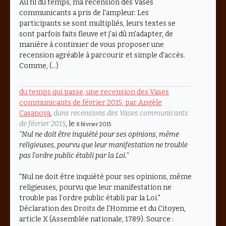
Au fil du temps, ma recension des Vases
communicants a pris de l'ampleur. Les
participants se sont multipliés, leurs textes se
sont parfois faits fleuve et j'ai dû m'adapter, de
manière à continuer de vous proposer une
recension agréable à parcourir et simple d'accès.
Comme, (…)
du temps qui passe, une recension des Vases
communicants de février 2015, par Angèle
Casanova
,
dans recensions des Vases communicants
de février 2015
, le
8 février 2015
"
Nul ne doit être inquiété pour ses opinions, même
religieuses, pourvu que leur manifestation ne trouble
pas l’ordre public établi par la Loi.
"
"Nul ne doit être inquiété pour ses opinions, même
religieuses, pourvu que leur manifestation ne
trouble pas l’ordre public établi par la Loi."
Déclaration des Droits de l'Homme et du Citoyen,
article X (Assemblée nationale, 1789). Source :