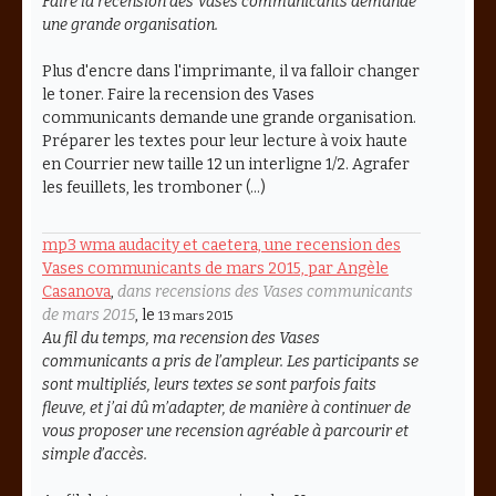
Faire la recension des Vases communicants demande
une grande organisation.
Plus d'encre dans l'imprimante, il va falloir changer
le toner. Faire la recension des Vases
communicants demande une grande organisation.
Préparer les textes pour leur lecture à voix haute
en Courrier new taille 12 un interligne 1/2. Agrafer
les feuillets, les tromboner (…)
mp3 wma audacity et caetera, une recension des
Vases communicants de mars 2015, par Angèle
Casanova
,
dans recensions des Vases communicants
de mars 2015
, le
13 mars 2015
Au fil du temps, ma recension des Vases
communicants a pris de l’ampleur. Les participants se
sont multipliés, leurs textes se sont parfois faits
fleuve, et j’ai dû m’adapter, de manière à continuer de
vous proposer une recension agréable à parcourir et
simple d’accès.