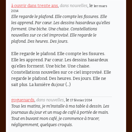
à ouvrir dans trente ans
,
dans nouvelles
, le
1er mars
2014
Elle regarde le plafond. Elle compte les fissures. Elle
les apprend. Par cœur. Les dessins hasardeux qu’elles
forment. Une biche. Une chaise. Constellations
nouvelles sur ce ciel improvisé. Elle regarde le
plafond. Des heures. Des jours.
Elle regarde le plafond. Elle compte les fissures.
Elle les apprend. Par cœur. Les dessins hasardeux
qu’elles forment. Une biche. Une chaise.
Constellations nouvelles sur ce ciel improvisé. Elle
regarde le plafond. Des heures. Des jours. Elle ne
sait plus. La lumière du jour (…)
goguenards
,
dans nouvelles
, le
17 février 2014
Tous les matins, je m’installe à ma table à dessin. Les
journaux du jour et un mug de café à portée de main.
Tout en buvant mon café, je commence à tracer,
négligemment, quelques croquis.