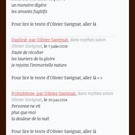
un monstre digère
les amants fugitifs
Pour lire le texte d'Olivier Savignat, aller là
Daphné, par Olivier Savignat
,
dans mythes selon
Olivier Savignat
, le
7 juillet 2014
Faute de récolter
les lauriers de la gloire
je rejoins l’immortelle nature
Pour lire le texte d'Olivier Savignat, aller là » »
Polyphème, par Olivier Savignat
,
dans mythes selon
Olivier Savignat
, le
30 juin 2014
Personne ne vit
plus que moi
la douleur de la nuit
Pour lire le texte d'Olivier Savignat, aller là