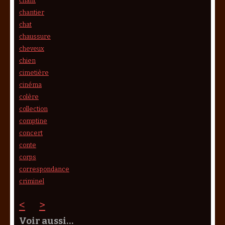
chant
chantier
chat
chaussure
cheveux
chien
cimetière
cinéma
colère
collection
comptine
concert
conte
corps
correspondance
criminel
<
>
Voir aussi…