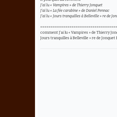
J’ai lu « Vampires » de Thierry Jonquet
J’ai lu « La fée carabine » de Daniel Pennac
J’ai lu « Jours tranquilles à Belleville » re de Jo
=====================================
comment J’ai lu « Vampires » de Thierry Jonque
Jours tranquilles à Belleville » re de Jonquet E