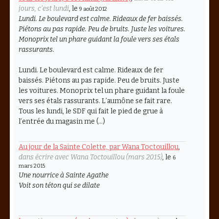
jours, c’est lundi
, le
9 août 2012
Lundi. Le boulevard est calme. Rideaux de fer baissés.
Piétons au pas rapide. Peu de bruits. Juste les voitures.
Monoprix tel un phare guidant la foule vers ses étals
rassurants.
Lundi. Le boulevard est calme. Rideaux de fer
baissés. Piétons au pas rapide. Peu de bruits. Juste
les voitures. Monoprix tel un phare guidant la foule
vers ses étals rassurants. L’aumône se fait rare.
Tous les lundi, le SDF qui fait le pied de grue à
l’entrée du magasin me (…)
Au jour de la Sainte Colette, par Wana Toctouillou
,
dans écrire avec Wana Toctouillou (mars 2015)
, le
6
mars 2015
Une nourrice à Sainte Agathe
Voit son téton qui se dilate