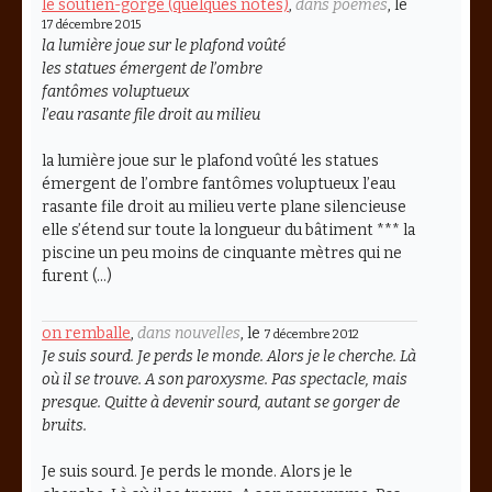
le soutien-gorge (quelques notes)
,
dans poèmes
, le
17 décembre 2015
la lumière joue sur le plafond voûté
les statues émergent de l’ombre
fantômes voluptueux
l’eau rasante file droit au milieu
la lumière joue sur le plafond voûté les statues
émergent de l’ombre fantômes voluptueux l’eau
rasante file droit au milieu verte plane silencieuse
elle s’étend sur toute la longueur du bâtiment *** la
piscine un peu moins de cinquante mètres qui ne
furent (…)
on remballe
,
dans nouvelles
, le
7 décembre 2012
Je suis sourd. Je perds le monde. Alors je le cherche. Là
où il se trouve. A son paroxysme. Pas spectacle, mais
presque. Quitte à devenir sourd, autant se gorger de
bruits.
Je suis sourd. Je perds le monde. Alors je le