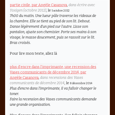
partie civile, par Angèle Casanova
,
dans écrire avec
Yoxigen (octobre 2012)
, le
5 octobre 2012
7h00 du matin. Une lueur pâle traverse les rideaux de
la chambre. Elle se tient au pied de son lit. Debout.
Danse légèrement d’un pied sur l’autre. Lisse son
pantalon, ajuste son chemisier. Porte ses mains à son
visage, le masse doucement, puis se rassoit sur le lit.
Bras croisés.
Pour lire mon texte, allez là
plus d’encre dans l’imprimante, une recension des
Vases communicants de décembre 2014, par
Angèle Casanova
,
dans recensions des Vases
communicants de décembre 2014
, le
8 décembre 2014
Plus d’encre dans l’imprimante, il va falloir changer le
toner.
Faire la recension des Vases communicants demande
une grande organisation.