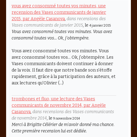
vous avez consommé toutes vos minutes, une
recension des Vases communicants de janvier
2015, par Angèle Casanova
,
dans recensions des
Vases communicants de janvier 2015
, le
4 janvier 2015
Vous avez consommé toutes vos minutes. Vous avez
consommé toutes vos... Ok, j’obtempère.
Vous avez consommé toutes vos minutes. Vous
avez consommé toutes vos... Ok, j'obtempère. Les
Vases communicants doivent continuer à donner
de la voix. Il faut dire que notre bande son s'étoffe
rapidement, grâce à la participation des auteurs, et
aux lectures qu'Olivier (…)
trombones et fluo, une lecture des Vases
communicants de novembre 2014, par Angèle
Casanova
,
dans recensions des Vases communicants
de novembre 2014
, le
9 novembre 2014
Merci à Brigitte Célérier de m’avoir donné ma chance.
Cette première recension lui est dédiée.