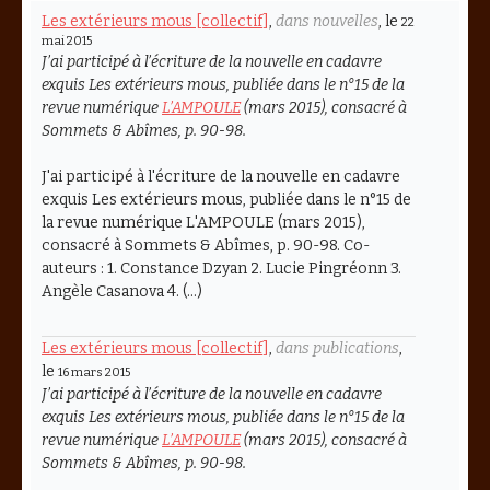
Les extérieurs mous [collectif]
,
dans nouvelles
, le
22
mai 2015
J’ai participé à l’écriture de la nouvelle en cadavre
exquis
Les extérieurs mous
, publiée dans le n°15 de la
revue numérique
L’AMPOULE
(mars 2015), consacré à
Sommets & Abîmes
, p. 90-98.
J'ai participé à l'écriture de la nouvelle en cadavre
exquis Les extérieurs mous, publiée dans le n°15 de
la revue numérique L'AMPOULE (mars 2015),
consacré à Sommets & Abîmes, p. 90-98. Co-
auteurs : 1. Constance Dzyan 2. Lucie Pingréonn 3.
Angèle Casanova 4. (…)
Les extérieurs mous [collectif]
,
dans publications
,
le
16 mars 2015
J’ai participé à l’écriture de la nouvelle en cadavre
exquis
Les extérieurs mous
, publiée dans le n°15 de la
revue numérique
L’AMPOULE
(mars 2015), consacré à
Sommets & Abîmes
, p. 90-98.