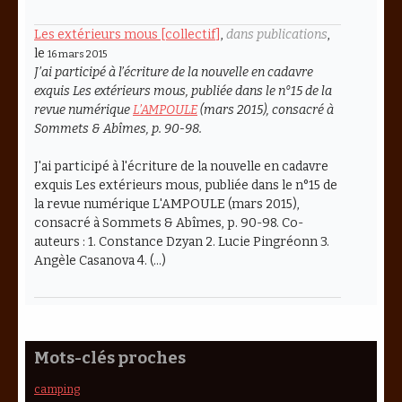
Les extérieurs mous [collectif]
,
dans publications
,
le
16 mars 2015
J’ai participé à l’écriture de la nouvelle en cadavre
exquis
Les extérieurs mous
, publiée dans le n°15 de la
revue numérique
L’AMPOULE
(mars 2015), consacré à
Sommets & Abîmes
, p. 90-98.
J'ai participé à l'écriture de la nouvelle en cadavre
exquis Les extérieurs mous, publiée dans le n°15 de
la revue numérique L'AMPOULE (mars 2015),
consacré à Sommets & Abîmes, p. 90-98. Co-
auteurs : 1. Constance Dzyan 2. Lucie Pingréonn 3.
Angèle Casanova 4. (…)
Mots-clés proches
camping