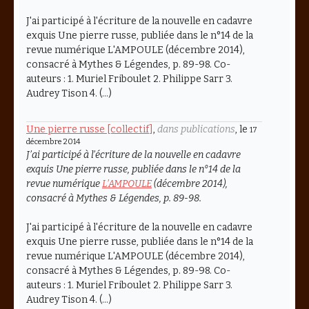
J'ai participé à l'écriture de la nouvelle en cadavre
exquis Une pierre russe, publiée dans le n°14 de la
revue numérique L'AMPOULE (décembre 2014),
consacré à Mythes & Légendes, p. 89-98. Co-
auteurs : 1. Muriel Friboulet 2. Philippe Sarr 3.
Audrey Tison 4. (…)
Une pierre russe [collectif]
,
dans publications
, le
17
décembre 2014
J’ai participé à l’écriture de la nouvelle en cadavre
exquis
Une pierre russe
, publiée dans le n°14 de la
revue numérique
L’AMPOULE
(décembre 2014),
consacré à
Mythes & Légendes
, p. 89-98.
J'ai participé à l'écriture de la nouvelle en cadavre
exquis Une pierre russe, publiée dans le n°14 de la
revue numérique L'AMPOULE (décembre 2014),
consacré à Mythes & Légendes, p. 89-98. Co-
auteurs : 1. Muriel Friboulet 2. Philippe Sarr 3.
Audrey Tison 4. (…)