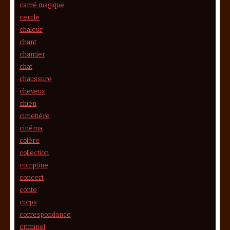
carré magique
cercle
chaleur
chant
chantier
chat
chaussure
cheveux
chien
cimetière
cinéma
colère
collection
comptine
concert
conte
corps
correspondance
criminel