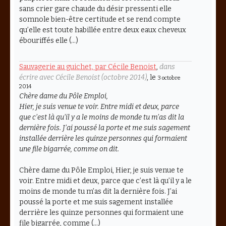
sans crier gare chaude du désir pressenti elle
somnole bien-être certitude et se rend compte
qu’elle est toute habillée entre deux eaux cheveux
ébouriffés elle (…)
Sauvagerie au guichet, par Cécile Benoist
,
dans
écrire avec Cécile Benoist (octobre 2014)
, le
3 octobre
2014
Chère dame du Pôle Emploi,
Hier, je suis venue te voir. Entre midi et deux, parce
que c’est là qu’il y a le moins de monde tu m’as dit la
dernière fois. J’ai poussé la porte et me suis sagement
installée derrière les quinze personnes qui formaient
une file bigarrée, comme on dit.
Chère dame du Pôle Emploi, Hier, je suis venue te
voir. Entre midi et deux, parce que c’est là qu’il y a le
moins de monde tu m’as dit la dernière fois. J’ai
poussé la porte et me suis sagement installée
derrière les quinze personnes qui formaient une
file bigarrée, comme (…)