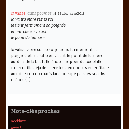
la valise
,
dans poèmes
, le
28 décembre 2015
la valise vibre sur le sol
je tiens fermement sa poignée
et marche en visant
le point de lumière
la valise vibre sur le sol je tiens fermement sa
poignée et marche en visant le point de lumière
au-delà de la bretelle l’hôtel hopper de pacotille
m’accueille déjà derrière les deux ponts en enfilade
au milieu un no man’s land occupé par des snacks
crèpes (…)
Mots-clés proches
accident
amitié