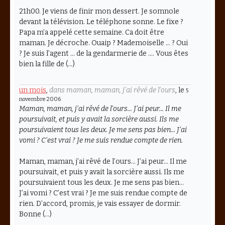
21h00. Je viens de finir mon dessert. Je somnole
devant la télévision. Le téléphone sonne. Le fixe ?
Papa m’a appelé cette semaine. Ca doit être
maman. Je décroche. Ouaip ? Mademoiselle … ? Oui
? Je suis l’agent … de la gendarmerie de …. Vous êtes
bien la fille de (…)
un mois
,
dans maman, maman, j’ai rêvé de l’ours
, le
5
novembre 2006
Maman, maman, j’ai rêvé de l’ours... J’ai peur... Il me
poursuivait, et puis y avait la sorcière aussi. Ils me
poursuivaient tous les deux. Je me sens pas bien... J’ai
vomi ? C’est vrai ? Je me suis rendue compte de rien.
Maman, maman, j’ai rêvé de l’ours... J’ai peur... Il me
poursuivait, et puis y avait la sorcière aussi. Ils me
poursuivaient tous les deux. Je me sens pas bien...
J’ai vomi ? C’est vrai ? Je me suis rendue compte de
rien. D’accord, promis, je vais essayer de dormir.
Bonne (…)