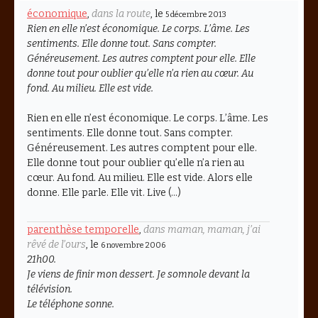
économique
,
dans la route
, le
5 décembre 2013
Rien en elle n’est économique. Le corps. L’âme. Les
sentiments. Elle donne tout. Sans compter.
Généreusement. Les autres comptent pour elle. Elle
donne tout pour oublier qu’elle n’a rien au cœur. Au
fond. Au milieu. Elle est vide.
Rien en elle n’est économique. Le corps. L’âme. Les
sentiments. Elle donne tout. Sans compter.
Généreusement. Les autres comptent pour elle.
Elle donne tout pour oublier qu’elle n’a rien au
cœur. Au fond. Au milieu. Elle est vide. Alors elle
donne. Elle parle. Elle vit. Live (…)
parenthèse temporelle
,
dans maman, maman, j’ai
rêvé de l’ours
, le
6 novembre 2006
21h00.
Je viens de finir mon dessert. Je somnole devant la
télévision.
Le téléphone sonne.