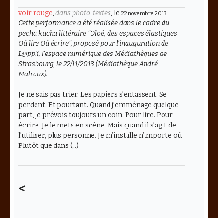
voir rouge
,
dans photo-textes
, le
22 novembre 2013
Cette performance a été réalisée dans le cadre du
pecha kucha littéraire "Oloé, des espaces élastiques
Où lire Où écrire", proposé pour l’inauguration de
L@ppli, l’espace numérique des Médiathèques de
Strasbourg, le 22/11/2013 (Médiathèque André
Malraux).
Je ne sais pas trier. Les papiers s’entassent. Se
perdent. Et pourtant. Quand j’emménage quelque
part, je prévois toujours un coin. Pour lire. Pour
écrire. Je le mets en scène. Mais quand il s’agit de
l’utiliser, plus personne. Je m’installe n’importe où.
Plutôt que dans (…)
<