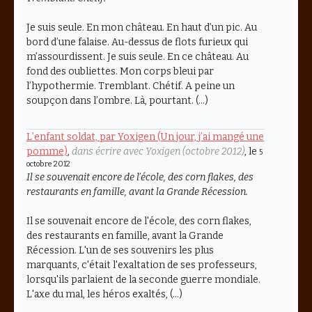
Je suis seule. En mon château. En haut d’un pic. Au
bord d’une falaise. Au-dessus de flots furieux qui
m’assourdissent. Je suis seule. En ce château. Au
fond des oubliettes. Mon corps bleui par
l’hypothermie. Tremblant. Chétif. A peine un
soupçon dans l’ombre. Là, pourtant. (…)
L’enfant soldat, par Yoxigen (Un jour, j’ai mangé une
pomme)
,
dans écrire avec Yoxigen (octobre 2012)
, le
5
octobre 2012
Il se souvenait encore de l’école, des corn flakes, des
restaurants en famille, avant la Grande Récession.
Il se souvenait encore de l'école, des corn flakes,
des restaurants en famille, avant la Grande
Récession. L'un de ses souvenirs les plus
marquants, c'était l'exaltation de ses professeurs,
lorsqu'ils parlaient de la seconde guerre mondiale.
L'axe du mal, les héros exaltés, (…)