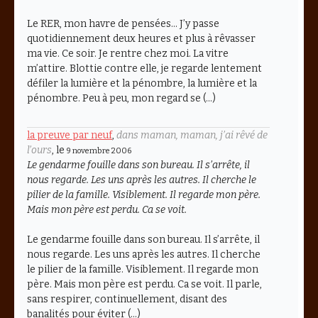
Le RER, mon havre de pensées… J’y passe
quotidiennement deux heures et plus à rêvasser
ma vie. Ce soir. Je rentre chez moi. La vitre
m’attire. Blottie contre elle, je regarde lentement
défiler la lumière et la pénombre, la lumière et la
pénombre. Peu à peu, mon regard se (…)
la preuve par neuf
,
dans maman, maman, j’ai rêvé de
l’ours
, le
9 novembre 2006
Le gendarme fouille dans son bureau. Il s’arrête, il
nous regarde. Les uns après les autres. Il cherche le
pilier de la famille. Visiblement. Il regarde mon père.
Mais mon père est perdu. Ca se voit.
Le gendarme fouille dans son bureau. Il s’arrête, il
nous regarde. Les uns après les autres. Il cherche
le pilier de la famille. Visiblement. Il regarde mon
père. Mais mon père est perdu. Ca se voit. Il parle,
sans respirer, continuellement, disant des
banalités pour éviter (…)