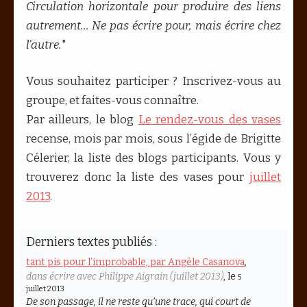
Circulation horizontale pour produire des liens
autrement… Ne pas écrire pour, mais écrire chez
l’autre.
"
Vous souhaitez participer ? Inscrivez-vous au
groupe, et faites-vous connaître.
Par ailleurs, le blog
Le rendez-vous des vases
recense, mois par mois, sous l’égide de Brigitte
Célerier, la liste des blogs participants. Vous y
trouverez donc la liste des vases pour
juillet
2013
.
Derniers textes publiés :
tant pis pour l’improbable, par Angèle Casanova
,
dans écrire avec Philippe Aigrain (juillet 2013)
, le
5
juillet 2013
De son passage, il ne reste qu’une trace, qui court de