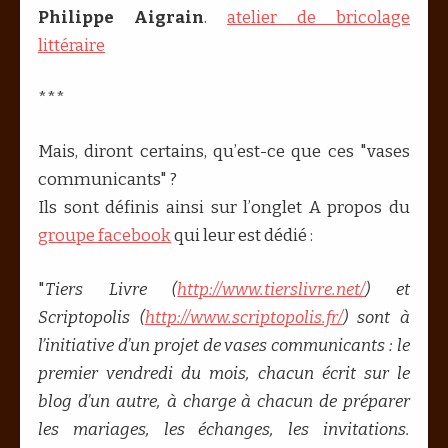
Philippe Aigrain
.
atelier de bricolage
littéraire
***
Mais, diront certains, qu’est-ce que ces "vases
communicants" ?
Ils sont définis ainsi sur l’onglet A propos du
groupe facebook
qui leur est dédié :
"
Tiers Livre (
http://www.tierslivre.net/
) et
Scriptopolis (
http://www.scriptopolis.fr/
) sont à
l’initiative d’un projet de vases communicants : le
premier vendredi du mois, chacun écrit sur le
blog d’un autre, à charge à chacun de préparer
les mariages, les échanges, les invitations.