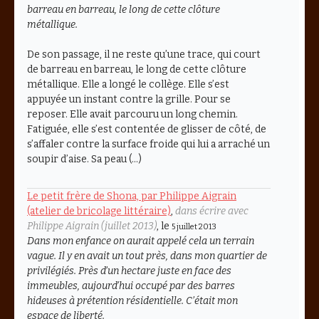
barreau en barreau, le long de cette clôture
métallique.
De son passage, il ne reste qu’une trace, qui court
de barreau en barreau, le long de cette clôture
métallique. Elle a longé le collège. Elle s’est
appuyée un instant contre la grille. Pour se
reposer. Elle avait parcouru un long chemin.
Fatiguée, elle s’est contentée de glisser de côté, de
s’affaler contre la surface froide qui lui a arraché un
soupir d’aise. Sa peau (…)
Le petit frère de Shona, par Philippe Aigrain
(atelier de bricolage littéraire)
,
dans écrire avec
Philippe Aigrain (juillet 2013)
, le
5 juillet 2013
Dans mon enfance on aurait appelé cela un terrain
vague. Il y en avait un tout près, dans mon quartier de
privilégiés. Près d’un hectare juste en face des
immeubles, aujourd’hui occupé par des barres
hideuses à prétention résidentielle. C’était mon
espace de liberté.