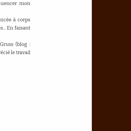
fluencer mon
ancée à corps
... En faisant
 Gruss (blog :
cié le travail