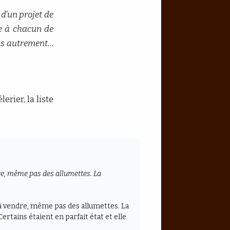
e d’un projet de
ge à chacun de
ens autrement…
erier, la liste
dre, même pas des allumettes. La
e à vendre, même pas des allumettes. La
rtains étaient en parfait état et elle