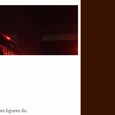
les figures du