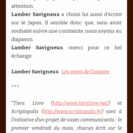
attention.
Lamber Savigneux
a choisi lui aussi d’écrire
sur le Japon. Il semble donc que, sans avoir
souhaité suivre une contrainte, nous soyons au
diapason.
Lamber Savigneux
, merci pour ce bel
échange.
Lamber Savigneux
.
Les vents de l’inspire
***
"
Tiers Livre (
http://www.tierslivre.net/
) et
Scriptopolis (
http://www.scriptopolis.fr/
) sont à
l’initiative d’un projet de vases communicants : le
premier vendredi du mois, chacun écrit sur le