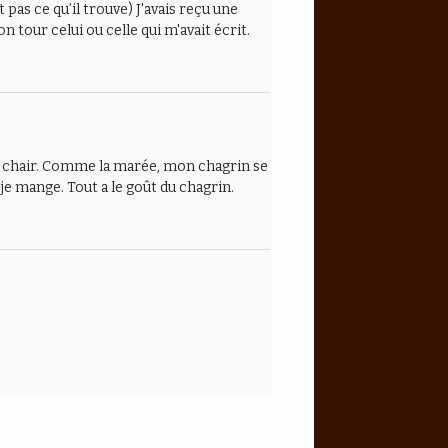
t pas ce qu’il trouve) J'avais reçu une
 tour celui ou celle qui m'avait écrit.
 ma chair. Comme la marée, mon chagrin se
 je mange. Tout a le goût du chagrin.