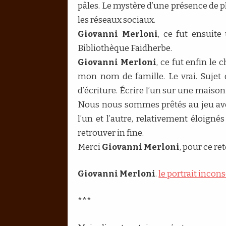
pâles. Le mystère d’une présence de p
les réseaux sociaux.
Giovanni Merloni
, ce fut ensuite
Bibliothèque Faidherbe.
Giovanni Merloni
, ce fut enfin le
mon nom de famille. Le vrai. Sujet 
d’écriture. Écrire l’un sur une mais
Nous nous sommes prêtés au jeu avec
l’un et l’autre, relativement éloign
retrouver in fine.
Merci
Giovanni Merloni
, pour ce r
Giovanni Merloni
.
le portrait incon
***