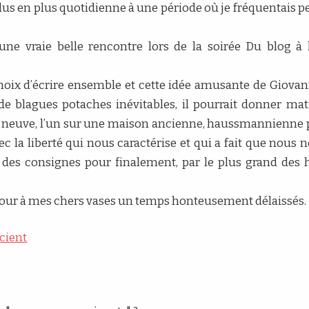
lus en plus quotidienne à une période où je fréquentais pe
 une vraie belle rencontre lors de la soirée Du blog à 
 choix d’écrire ensemble et cette idée amusante de Giovann
de blagues potaches inévitables, il pourrait donner mat
on neuve, l’un sur une maison ancienne, haussmannienne 
 la liberté qui nous caractérise et qui a fait que nous
és des consignes pour finalement, par le plus grand des 
etour à mes chers vases un temps honteusement délaissés.
scient