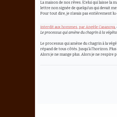
La maison de nos rêves. (Celui qui laisse la ma
lettre non signée de quelqu'un qui devait me
Pour tout dire, je n'avais pas entièrement lu c
interdit aux hommes, par Angèle Casanova
,
Le processus qui amène du chagrin à la végétatio
Le processus qui amène du chagrin à la végét
répand de tous côtés. Jusqu’à l’horizon. Plus 
Alors je ne mange plus. Alors je ne respire p