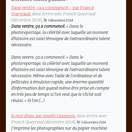
Dans ventre, ça a commencé…, par Franck
Queyraud
,
dans écrire avec Franck Queyraud
(décembre 2014)
, le
5 décembre 2014
Dans ventre, ça a commencé.
«
Dans le
photoreportage, la célérité avec laquelle un moment
d’histoire est saisi témoigne de l’extraordinaire talent
nécessaire.
Dans ventre, ça a commencé. « Dans le
photoreportage, la célérité avec laquelle un moment
d’histoire est saisi témoigne de l’extraordinaire talent
nécessaire. Même avec l’aide de l’ordinateur et de
pellicules à émulsion rapide, une énorme quantité
d’information doit quand même être prise en compte
en très peu de temps si l’on veut que le cliché soit
réussi. » Si l’on (…)
le mur d’eau, par Angèle Casanova
,
dans écrire avec
Franck Queyraud (décembre 2014)
, le
5 décembre 2014
J’imprime les photographies sur du papier machine.