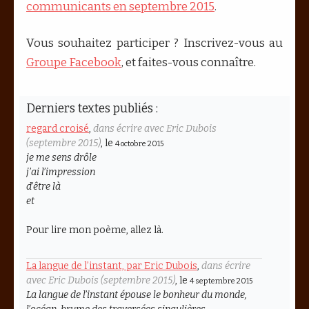
communicants en septembre 2015
.
Vous souhaitez participer ? Inscrivez-vous au
Groupe Facebook
, et faites-vous connaître.
Derniers textes publiés :
regard croisé
,
dans écrire avec Eric Dubois
(septembre 2015)
, le
4 octobre 2015
je me sens drôle
j’ai l’impression
d’être là
et
Pour lire mon poème, allez là.
La langue de l’instant, par Eric Dubois
,
dans écrire
avec Eric Dubois (septembre 2015)
, le
4 septembre 2015
La langue de l’instant épouse le bonheur du monde,